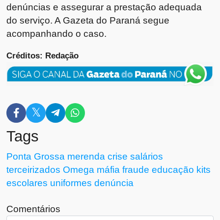
denúncias e assegurar a prestação adequada
do serviço. A Gazeta do Paraná segue
acompanhando o caso.
Créditos: Redação
Tags
Ponta Grossa
merenda
crise
salários
terceirizados
Omega
máfia
fraude
educação
kits
escolares
uniformes
denúncia
Comentários