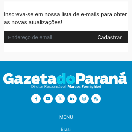
Inscreva-se em nossa lista de e-mails para obter
as novas atualizações!
Cadastrar
Diretor Responsável:
Marcos Formighieri
MENU
Brasil