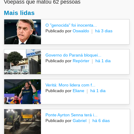
Voepass que matou 62 pessoas
Mais lidas
O "genocida" foi inocenta...
Publicado por
Oswaldo
há 3 dias
Governo do Paraná bloquei...
Publicado por
Repórter
há 1 dia
Veritá: Moro lidera com f...
Publicado por
Eliane
há 1 dia
Ponte Ayrton Senna terá i...
Publicado por
Gabriel
há 6 dias