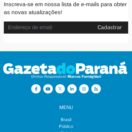
Inscreva-se em nossa lista de e-mails para obter
as novas atualizações!
Cadastrar
Diretor Responsável:
Marcos Formighieri
MENU
Brasil
Público