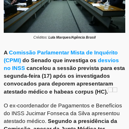
Créditos:
Lula Marques/Agência Brasil
A
Comissão Parlamentar Mista de Inquérito
(CPMI)
do Senado que investiga os
desvios
no INSS
cancelou a sessão prevista para esta
segunda-feira (17) após os investigados
convocados para deporem apresentaram
atestado médico e habeas corpus (HC).
O ex-coordenador de Pagamentos e Benefícios
do INSS Jucimar Fonseca da Silva apresentou
atestado médico.
Segundo a presidência da
Comissão, apesar da Junta Médica ter