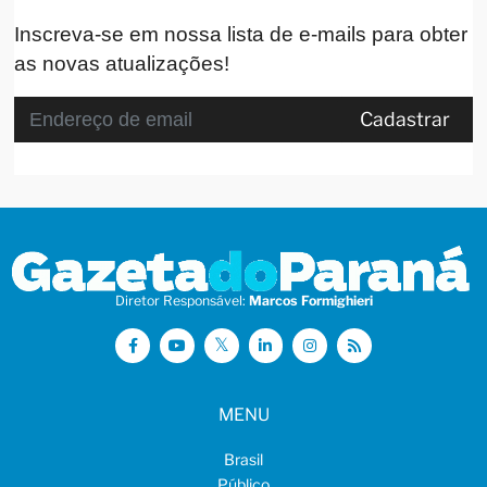
Inscreva-se em nossa lista de e-mails para obter
as novas atualizações!
Cadastrar
Diretor Responsável:
Marcos Formighieri
MENU
Brasil
Público