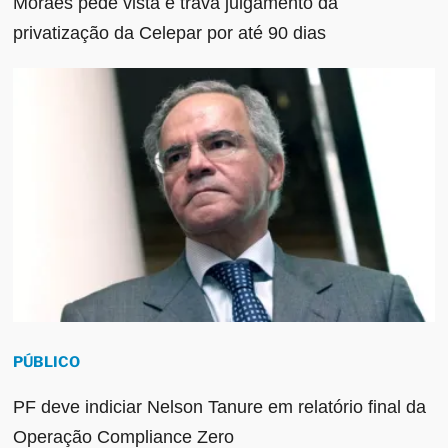
Moraes pede vista e trava julgamento da
privatização da Celepar por até 90 dias
PÚBLICO
PF deve indiciar Nelson Tanure em relatório final da
Operação Compliance Zero