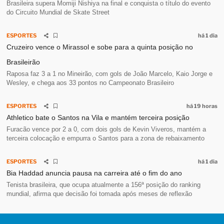
Brasileira supera Momiji Nishiya na final e conquista o título do evento
do Circuito Mundial de Skate Street
ESPORTES
há 1 dia
Cruzeiro vence o Mirassol e sobe para a quinta posição no
Brasileirão
Raposa faz 3 a 1 no Mineirão, com gols de João Marcelo, Kaio Jorge e
Wesley, e chega aos 33 pontos no Campeonato Brasileiro
ESPORTES
há 19 horas
Athletico bate o Santos na Vila e mantém terceira posição
Furacão vence por 2 a 0, com dois gols de Kevin Viveros, mantém a
terceira colocação e empurra o Santos para a zona de rebaixamento
ESPORTES
há 1 dia
Bia Haddad anuncia pausa na carreira até o fim do ano
Tenista brasileira, que ocupa atualmente a 156ª posição do ranking
mundial, afirma que decisão foi tomada após meses de reflexão