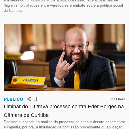
em segundo turno por 19 votos a oito; discussão teve acusações de
“higienismo”, ataques entre vereadores e embate sobre a política social
de Curitiba
PÚBLICO
há 1 hora
Liminar do TJ trava processo contra Eder Borges na
Câmara de Curitiba
Decisão suspendeu a análise do processo de ética e decoro parlamentar
e impediu, por ora, a instalação de comissão processante ou aplicação