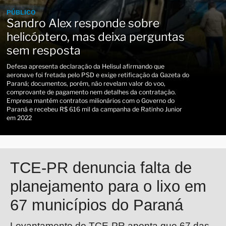
PÚBLICO
Sandro Alex responde sobre
helicóptero, mas deixa perguntas
sem resposta
Defesa apresenta declaração da Helisul afirmando que
aeronave foi fretada pelo PSD e exige retificação da Gazeta do
Paraná; documentos, porém, não revelam valor do voo,
comprovante de pagamento nem detalhes da contratação.
Empresa mantém contratos milionários com o Governo do
Paraná e recebeu R$ 616 mil da campanha de Ratinho Junior
em 2022
TCE-PR denuncia falta de
planejamento para o lixo em
67 municípios do Paraná
Levantamento do TCE-PR aponta que 67 das