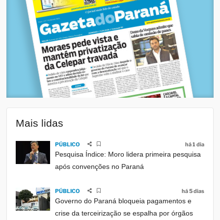
Mais lidas
PÚBLICO
há 1 dia
Pesquisa Índice: Moro lidera primeira pesquisa
após convenções no Paraná
PÚBLICO
há 5 dias
Governo do Paraná bloqueia pagamentos e
crise da terceirização se espalha por órgãos