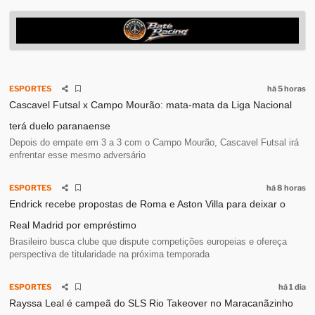
ESPORTES
há 5 horas
Cascavel Futsal x Campo Mourão: mata-mata da Liga Nacional
terá duelo paranaense
Depois do empate em 3 a 3 com o Campo Mourão, Cascavel Futsal irá
enfrentar esse mesmo adversário
ESPORTES
há 8 horas
Endrick recebe propostas de Roma e Aston Villa para deixar o
Real Madrid por empréstimo
Brasileiro busca clube que dispute competições europeias e ofereça
perspectiva de titularidade na próxima temporada
ESPORTES
há 1 dia
Rayssa Leal é campeã do SLS Rio Takeover no Maracanãzinho