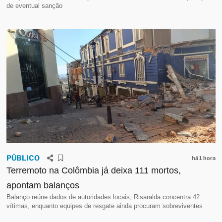
de eventual sanção
PÚBLICO
há 1 hora
Terremoto na Colômbia já deixa 111 mortos,
apontam balanços
Balanço reúne dados de autoridades locais; Risaralda concentra 42
vítimas, enquanto equipes de resgate ainda procuram sobreviventes