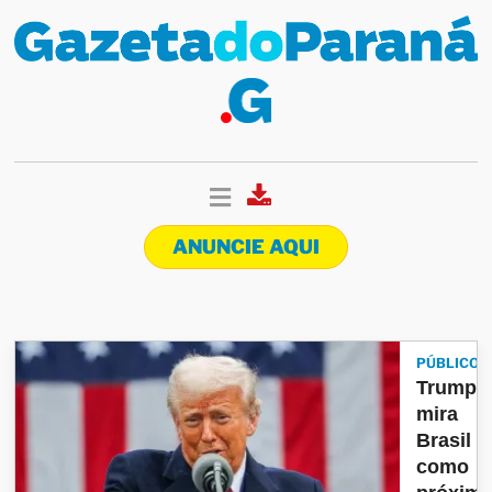
ANUNCIE AQUI
PÚBLICO
Trump
mira
Brasil
como