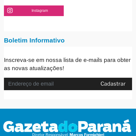
Instagram
Boletim Informativo
Inscreva-se em nossa lista de e-mails para obter
as novas atualizações!
Cadastrar
Diretor Responsável:
Marcos Formighieri