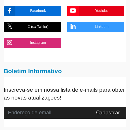
Facebook
Youtube
X (ex-Twitter)
Linkedin
Instagram
Boletim Informativo
Inscreva-se em nossa lista de e-mails para obter
as novas atualizações!
Cadastrar