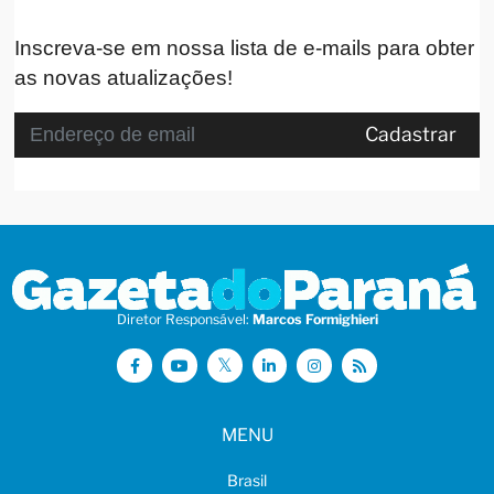
Inscreva-se em nossa lista de e-mails para obter
as novas atualizações!
Cadastrar
Diretor Responsável:
Marcos Formighieri
MENU
Brasil