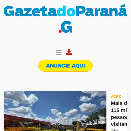
ANUNCIE AQUI
AGRO
Mais de
115 mil
pessoa
visitam 