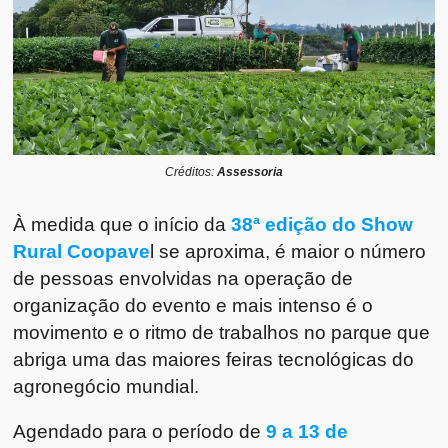
Créditos:
Assessoria
À medida que o início da
38ª edição do Show
Rural Coopave
l se aproxima, é maior o número
de pessoas envolvidas na operação de
organização do evento e mais intenso é o
movimento e o ritmo de trabalhos no parque que
abriga uma das maiores feiras tecnológicas do
agronegócio mundial.
Agendado para o período de
9 a 13 de