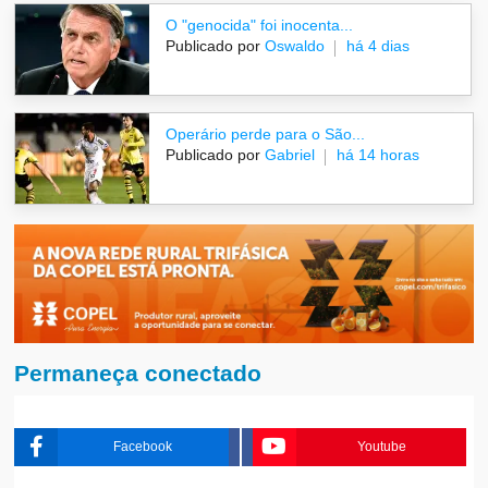
O "genocida" foi inocenta...
Publicado por
Oswaldo
há 4 dias
Operário perde para o São...
Publicado por
Gabriel
há 14 horas
Permaneça conectado
Facebook
Youtube