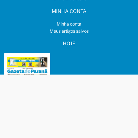
MINHA CONTA
Minha conta
Meus artigos salvos
HOJE