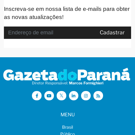
Inscreva-se em nossa lista de e-mails para obter
as novas atualizações!
Cadastrar
Diretor Responsável:
Marcos Formighieri
MENU
Brasil
Público