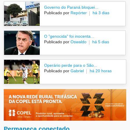
Governo do Paraná bloquei...
Publicado por
Repórter
há 3 dias
O "genocida" foi inocenta...
Publicado por
Oswaldo
há 5 dias
Operário perde para o São...
Publicado por
Gabriel
há 20 horas
Permaneça conectado