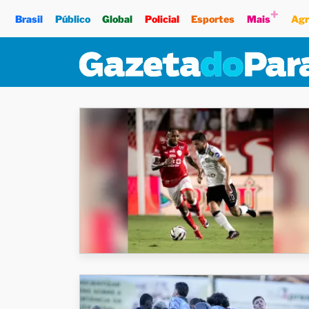
+
Brasil
Público
Global
Policial
Esportes
Mais
Agr