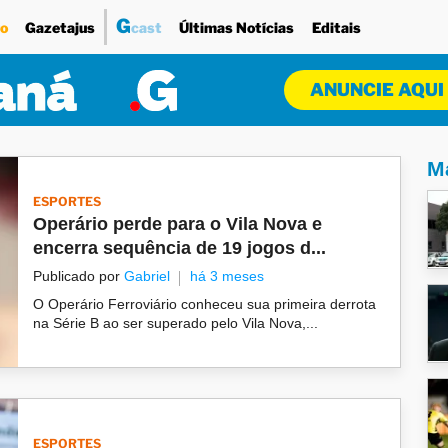
G
o
Gazetajus
cast
Últimas Notícias
Editais
ANUNCIE AQUI
Ma
ESPORTES
Operário perde para o Vila Nova e
encerra sequência de 19 jogos d...
Publicado por
Gabriel
há 3 meses
O Operário Ferroviário conheceu sua primeira derrota
na Série B ao ser superado pelo Vila Nova,...
ESPORTES