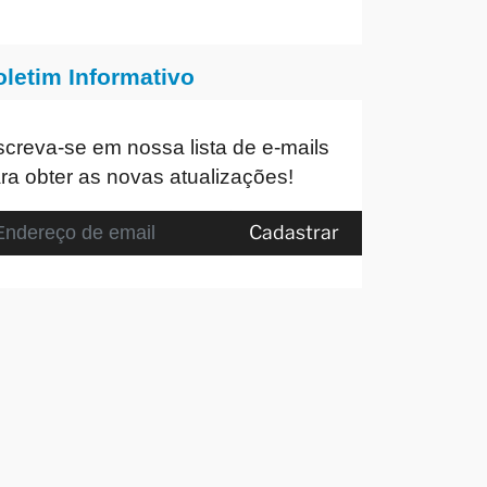
oletim Informativo
screva-se em nossa lista de e-mails
ra obter as novas atualizações!
Cadastrar