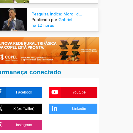
Pesquisa Índice: Moro lid...
Publicado por
Gabriel
há 12 horas
ermaneça conectado
Facebook
Youtube
X (ex-Twitter)
Linkedin
Instagram