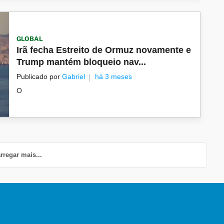
GLOBAL
Irã fecha Estreito de Ormuz novamente e
Trump mantém bloqueio nav...
Publicado por
Gabriel
há 3 meses
O
rregar mais...