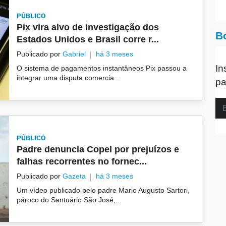
PÚBLICO
Pix vira alvo de investigação dos
B
Estados Unidos e Brasil corre r...
Publicado por
Gabriel
há 3 meses
In
O sistema de pagamentos instantâneos Pix passou a
integrar uma disputa comercia...
pa
PÚBLICO
Padre denuncia Copel por prejuízos e
falhas recorrentes no fornec...
Publicado por
Gazeta
há 3 meses
Um vídeo publicado pelo padre Mario Augusto Sartori,
pároco do Santuário São José,...