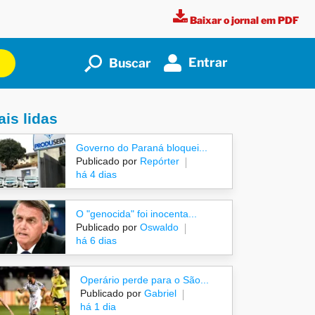
Baixar o jornal em PDF
Entrar
Buscar
is lidas
Governo do Paraná bloquei...
Publicado por
Repórter
há 4 dias
O "genocida" foi inocenta...
Publicado por
Oswaldo
há 6 dias
Operário perde para o São...
Publicado por
Gabriel
há 1 dia