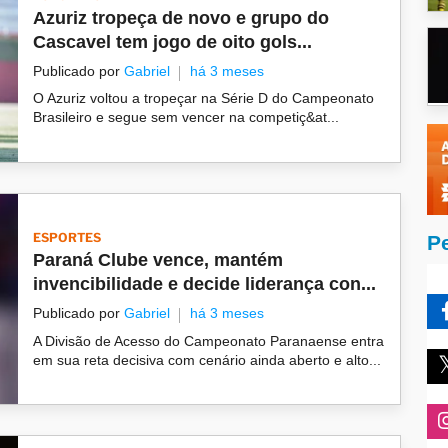
Azuriz tropeça de novo e grupo do
Cascavel tem jogo de oito gols...
Publicado por
Gabriel
há 3 meses
O Azuriz voltou a tropeçar na Série D do Campeonato
Brasileiro e segue sem vencer na competiç&at...
ESPORTES
P
Paraná Clube vence, mantém
invencibilidade e decide liderança con...
Publicado por
Gabriel
há 3 meses
A Divisão de Acesso do Campeonato Paranaense entra
em sua reta decisiva com cenário ainda aberto e alto...