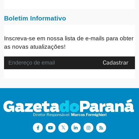
Boletim Informativo
Inscreva-se em nossa lista de e-mails para obter
as novas atualizações!
Cadastrar
Diretor Responsável:
Marcos Formighieri