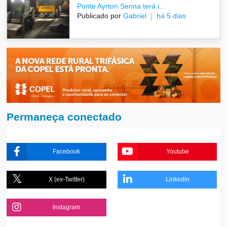
Ponte Ayrton Senna terá i...
Publicado por
Gabriel
há 5 dias
Permaneça conectado
Facebook
Youtube
X (ex-Twitter)
Linkedin
Instagram