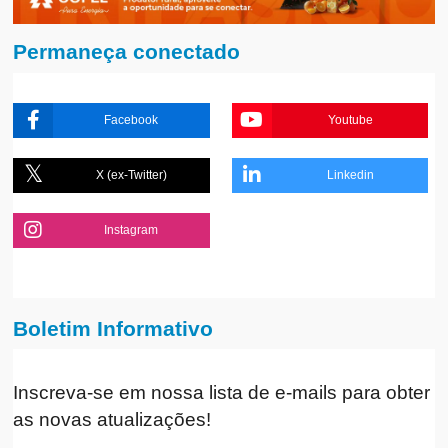
Permaneça conectado
Facebook
Youtube
X (ex-Twitter)
Linkedin
Instagram
Boletim Informativo
Inscreva-se em nossa lista de e-mails para obter
as novas atualizações!