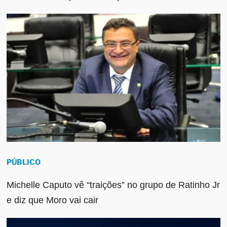
PÚBLICO
Michelle Caputo vê “traições” no grupo de Ratinho Jr
e diz que Moro vai cair