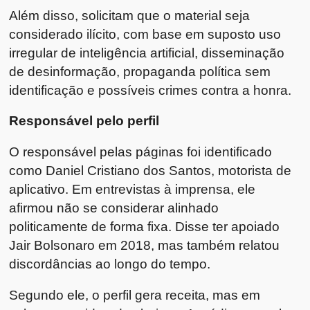
Além disso, solicitam que o material seja
considerado ilícito, com base em suposto uso
irregular de inteligência artificial, disseminação
de desinformação, propaganda política sem
identificação e possíveis crimes contra a honra.
Responsável pelo perfil
O responsável pelas páginas foi identificado
como Daniel Cristiano dos Santos, motorista de
aplicativo. Em entrevistas à imprensa, ele
afirmou não se considerar alinhado
politicamente de forma fixa. Disse ter apoiado
Jair Bolsonaro em 2018, mas também relatou
discordâncias ao longo do tempo.
Segundo ele, o perfil gera receita, mas em