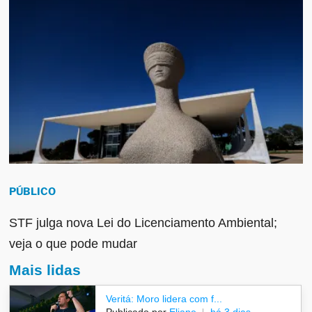
PÚBLICO
STF julga nova Lei do Licenciamento Ambiental;
veja o que pode mudar
Mais lidas
Veritá: Moro lidera com f...
Publicado por
Eliane
há 3 dias