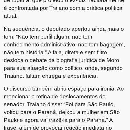
de ruptura, que projetou o ex-juiz nacionalmente,
é confrontada por Traiano com a prática política
atual.
Na sequência, o deputado apertou ainda mais o
tom. “Não tem perfil algum, não tem
conhecimento administrativo, não tem bagagem,
não tem história.” A fala, direta e sem filtro,
desloca o debate da biografia jurídica de Moro
para sua atuação como político, onde, segundo
Traiano, faltam entrega e experiência.
O discurso também abriu espaço para ironia. Ao
mencionar a rotina de deslocamentos do
senador, Traiano disse: “Foi para São Paulo,
voltou para o Paraná, deixou a mulher em São
Paulo e agora vai trazê-la para o Paraná.” A
frase, além de provocar reação imediata no