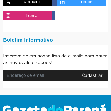
X (ex-Twitter)
Linkedin
Instagram
Boletim Informativo
Inscreva-se em nossa lista de e-mails para obter
as novas atualizações!
Cadastrar