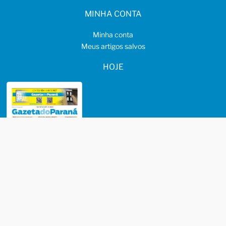
MINHA CONTA
Minha conta
Meus artigos salvos
HOJE