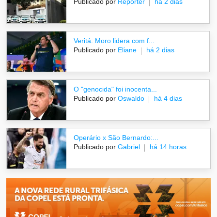
Publicado por
Repórter
há 2 dias
Veritá: Moro lidera com f...
Publicado por
Eliane
há 2 dias
O "genocida" foi inocenta...
Publicado por
Oswaldo
há 4 dias
Operário x São Bernardo:...
Publicado por
Gabriel
há 14 horas