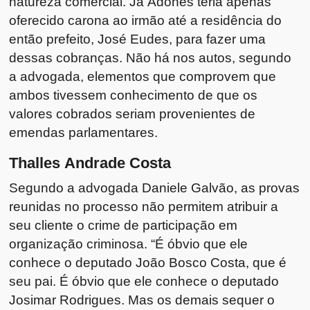
natureza comercial. Já Adones teria apenas
oferecido carona ao irmão até a residência do
então prefeito, José Eudes, para fazer uma
dessas cobranças. Não há nos autos, segundo
a advogada, elementos que comprovem que
ambos tivessem conhecimento de que os
valores cobrados seriam provenientes de
emendas parlamentares.
Thalles Andrade Costa
Segundo a advogada Daniele Galvão, as provas
reunidas no processo não permitem atribuir a
seu cliente o crime de participação em
organização criminosa. “É óbvio que ele
conhece o deputado João Bosco Costa, que é
seu pai. É óbvio que ele conhece o deputado
Josimar Rodrigues. Mas os demais sequer o