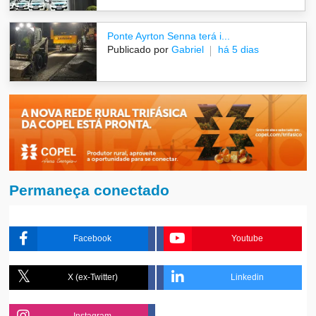
Ponte Ayrton Senna terá i...
Publicado por
Gabriel
há 5 dias
Permaneça conectado
Facebook
Youtube
X (ex-Twitter)
Linkedin