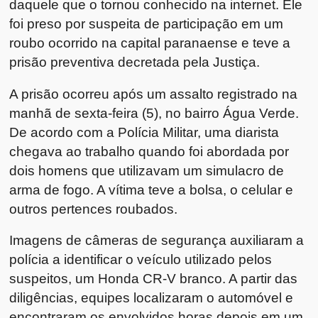
daquele que o tornou conhecido na internet. Ele
foi preso por suspeita de participação em um
roubo ocorrido na capital paranaense e teve a
prisão preventiva decretada pela Justiça.
A prisão ocorreu após um assalto registrado na
manhã de sexta-feira (5), no bairro Água Verde.
De acordo com a Polícia Militar, uma diarista
chegava ao trabalho quando foi abordada por
dois homens que utilizavam um simulacro de
arma de fogo. A vítima teve a bolsa, o celular e
outros pertences roubados.
Imagens de câmeras de segurança auxiliaram a
polícia a identificar o veículo utilizado pelos
suspeitos, um Honda CR-V branco. A partir das
diligências, equipes localizaram o automóvel e
encontraram os envolvidos horas depois em um