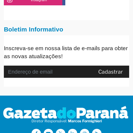
Instagram
Boletim Informativo
Inscreva-se em nossa lista de e-mails para obter
as novas atualizações!
Cadastrar
Diretor Responsável:
Marcos Formighieri