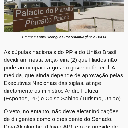
Créditos:
Fabio Rodrigues Pozzebom/Agência Brasil
As cúpulas nacionais do PP e do União Brasil
decidiram nesta terça-feira (2) que filiados não
poderão ocupar cargos no governo federal. A
medida, que ainda depende de aprovação pelas
Executivas Nacionais das siglas, atinge
diretamente os ministros André Fufuca
(Esportes, PP) e Celso Sabino (Turismo, União).
O veto, no entanto, não deve afetar indicações
de dirigentes como o presidente do Senado,
Davi Alcolumbre (União-AP), e o ex-presidente