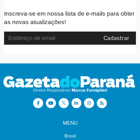
Inscreva-se em nossa lista de e-mails para obter
as novas atualizações!
Cadastrar
Diretor Responsável:
Marcos Formighieri
MENU
Brasil