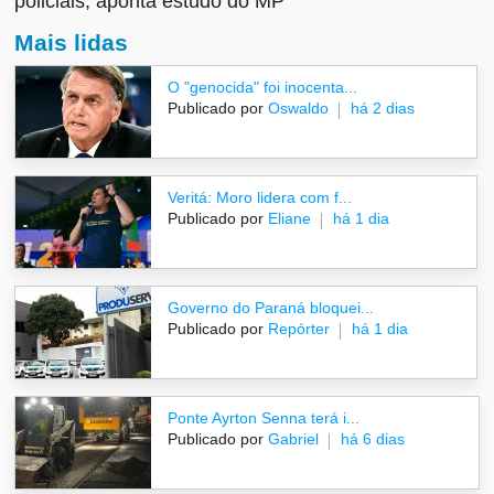
policiais, aponta estudo do MP
Mais lidas
O "genocida" foi inocenta...
Publicado por
Oswaldo
há 2 dias
Veritá: Moro lidera com f...
Publicado por
Eliane
há 1 dia
Governo do Paraná bloquei...
Publicado por
Repórter
há 1 dia
Ponte Ayrton Senna terá i...
Publicado por
Gabriel
há 6 dias