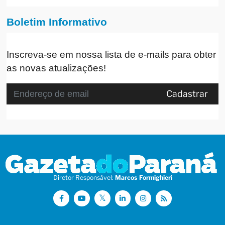
Boletim Informativo
Inscreva-se em nossa lista de e-mails para obter
as novas atualizações!
Cadastrar
Diretor Responsável:
Marcos Formighieri