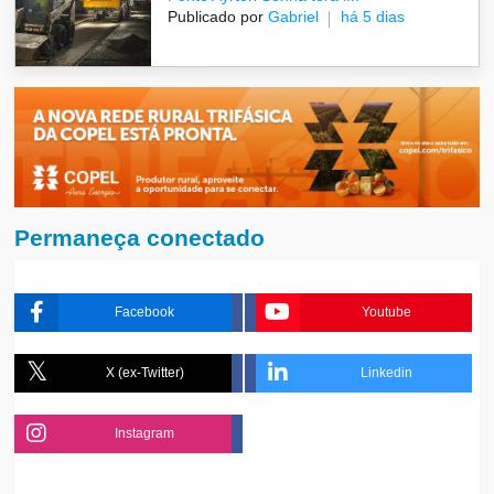
Publicado por
Gabriel
há 5 dias
Permaneça conectado
Facebook
Youtube
X (ex-Twitter)
Linkedin
Instagram