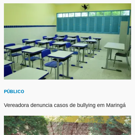
PÚBLICO
Vereadora denuncia casos de bullying em Maringá