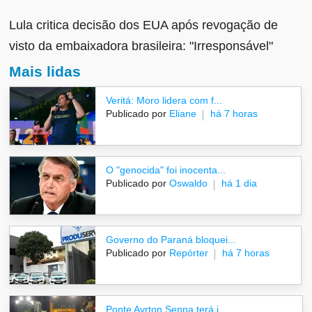
Lula critica decisão dos EUA após revogação de
visto da embaixadora brasileira: "Irresponsável"
Mais lidas
Veritá: Moro lidera com f...
Publicado por
Eliane
há 7 horas
O "genocida" foi inocenta...
Publicado por
Oswaldo
há 1 dia
Governo do Paraná bloquei...
Publicado por
Repórter
há 7 horas
Ponte Ayrton Senna terá i...