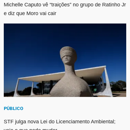
Michelle Caputo vê “traições” no grupo de Ratinho Jr
e diz que Moro vai cair
PÚBLICO
STF julga nova Lei do Licenciamento Ambiental;