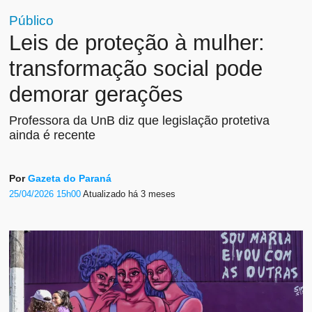
Público
Leis de proteção à mulher:
transformação social pode
demorar gerações
Professora da UnB diz que legislação protetiva
ainda é recente
Por
Gazeta do Paraná
25/04/2026 15h00
Atualizado
há 3 meses