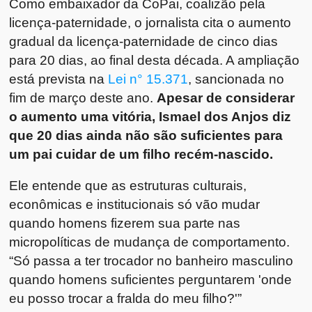
Como embaixador da CoPai, coalizão pela
licença-paternidade, o jornalista cita o aumento
gradual da licença-paternidade de cinco dias
para 20 dias, ao final desta década. A ampliação
está prevista na
Lei n° 15.371
, sancionada no
fim de março deste ano.
Apesar de considerar
o aumento uma vitória, Ismael dos Anjos diz
que 20 dias ainda não são suficientes para
um pai cuidar de um filho recém-nascido.
Ele entende que as estruturas culturais,
econômicas e institucionais só vão mudar
quando homens fizerem sua parte nas
micropolíticas de mudança de comportamento.
“Só passa a ter trocador no banheiro masculino
quando homens suficientes perguntarem 'onde
eu posso trocar a fralda do meu filho?'”