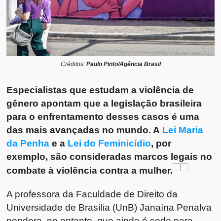
Créditos:
Paulo Pinto/Agência Brasil
Especialistas que estudam a violência de
gênero apontam que a legislação brasileira
para o enfrentamento desses casos é uma
das mais avançadas no mundo. A
Lei Maria
da Penha
e a
Lei do Feminicídio
, por
exemplo, são consideradas marcos legais no
combate à violência contra a mulher.
A professora da Faculdade de Direito da
Universidade de Brasília (UnB) Janaína Penalva
pondera, no entanto, que ainda é cedo para