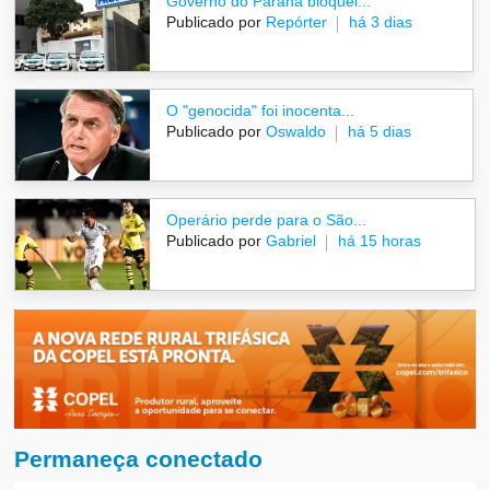
Governo do Paraná bloquei...
Publicado por
Repórter
há 3 dias
O "genocida" foi inocenta...
Publicado por
Oswaldo
há 5 dias
Operário perde para o São...
Publicado por
Gabriel
há 15 horas
Permaneça conectado