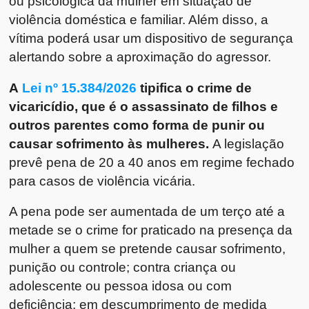
ou psicológica da mulher em situação de
violência doméstica e familiar. Além disso, a
vítima poderá usar um dispositivo de segurança
alertando sobre a aproximação do agressor.
A
Lei nº 15.384/2026
tipifica o crime de
vicaricídio, que é o assassinato de filhos e
outros parentes como forma de punir ou
causar sofrimento às mulheres.
A legislação
prevê pena de 20 a 40 anos em regime fechado
para casos de violência vicária.
A pena pode ser aumentada de um terço até a
metade se o crime for praticado na presença da
mulher a quem se pretende causar sofrimento,
punição ou controle; contra criança ou
adolescente ou pessoa idosa ou com
deficiência; em descumprimento de medida