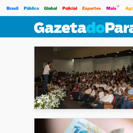
+
Brasil
Público
Global
Policial
Esportes
Mais
Agr