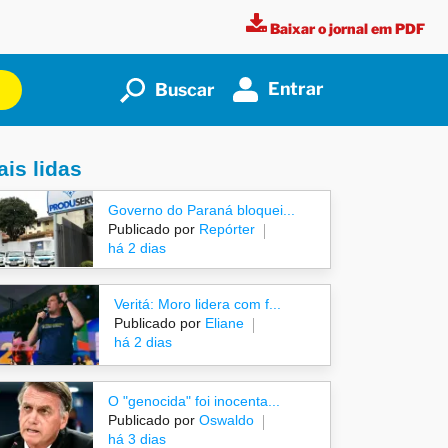
Baixar o jornal em PDF
Entrar
Buscar
is lidas
Governo do Paraná bloquei...
Publicado por
Repórter
há 2 dias
Veritá: Moro lidera com f...
Publicado por
Eliane
há 2 dias
O "genocida" foi inocenta...
Publicado por
Oswaldo
há 3 dias