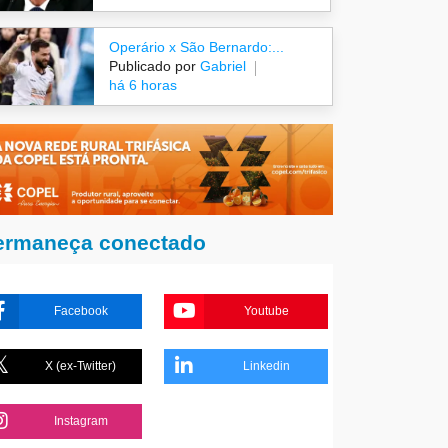
Operário x São Bernardo:...
Publicado por
Gabriel
há 6 horas
ermaneça conectado
Facebook
Youtube
X (ex-Twitter)
Linkedin
Instagram