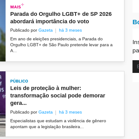
MAIS
Parada do Orgulho LGBT+ de SP 2026
abordará importância do voto
B
Publicado por
Gazeta
há 3 meses
Em ano de eleições presidenciais, a Parada do
In
Orgulho LGBT+ de São Paulo pretende levar para a
pa
A...
PÚBLICO
Leis de proteção à mulher:
transformação social pode demorar
gera...
Publicado por
Gazeta
há 3 meses
Especialistas que estudam a violência de gênero
apontam que a legislação brasileira...