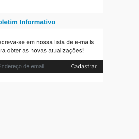
oletim Informativo
screva-se em nossa lista de e-mails
ra obter as novas atualizações!
Cadastrar