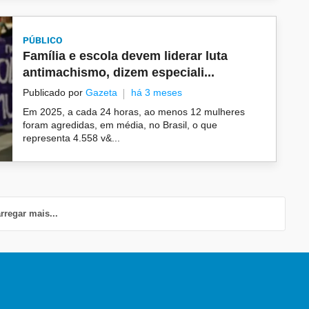
PÚBLICO
Família e escola devem liderar luta
antimachismo, dizem especiali...
Publicado por
Gazeta
há 3 meses
Em 2025, a cada 24 horas, ao menos 12 mulheres
foram agredidas, em média, no Brasil, o que
representa 4.558 v&...
rregar mais...