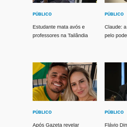
PÚBLICO
PÚBLICO
Estudante mata avós e
Claude: a
professores na Tailândia
pelo pode
PÚBLICO
PÚBLICO
Após Gazeta revelar
Flávio D