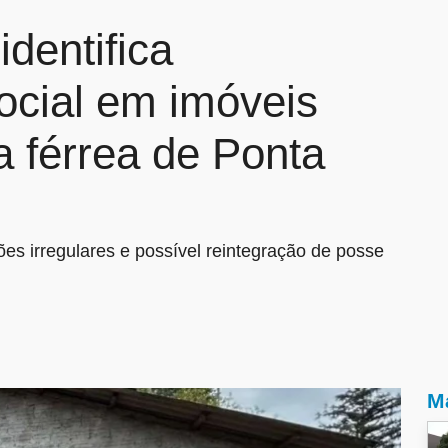
identifica
social em imóveis
 férrea de Ponta
es irregulares e possível reintegração de posse
Ma