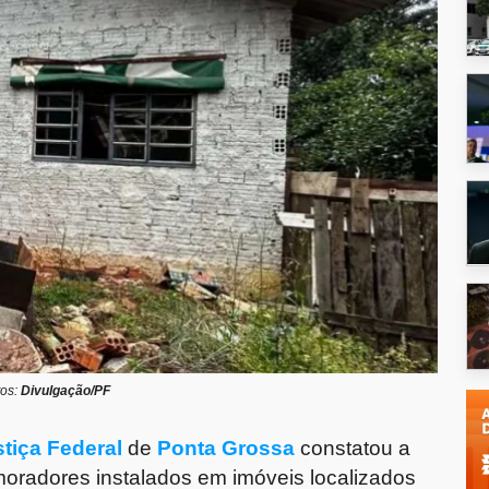
tos:
Divulgação/PF
tiça Federal
de
Ponta Grossa
constatou a
 moradores instalados em imóveis localizados