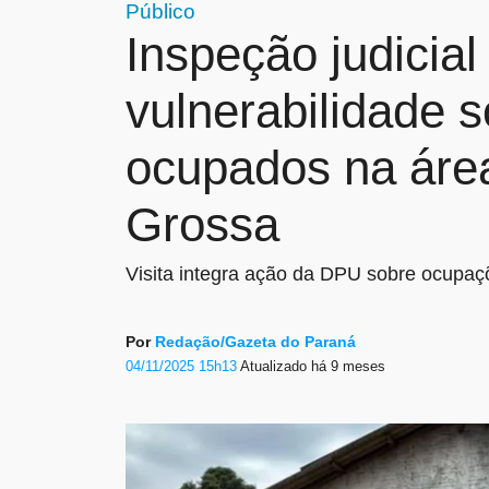
Público
Inspeção judicial 
vulnerabilidade 
ocupados na área
Grossa
Visita integra ação da DPU sobre ocupaçõ
Por
Redação/Gazeta do Paraná
04/11/2025 15h13
Atualizado
há 9 meses