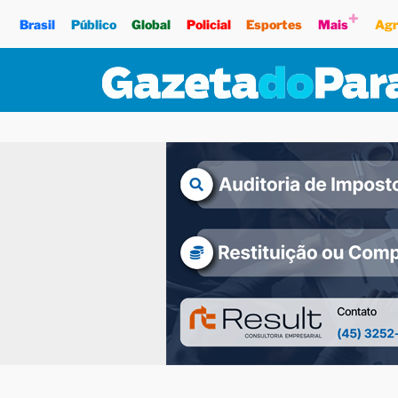
+
Brasil
Público
Global
Policial
Esportes
Mais
Agr