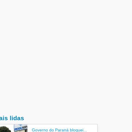
is lidas
Governo do Paraná bloquei...