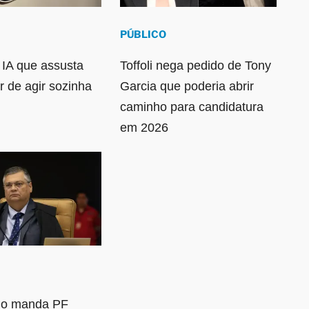
PÚBLICO
 IA que assusta
Toffoli nega pedido de Tony
r de agir sozinha
Garcia que poderia abrir
caminho para candidatura
em 2026
ino manda PF