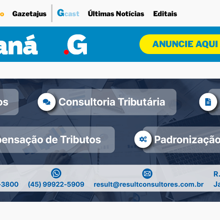
G
o
Gazetajus
cast
Últimas Notícias
Editais
ANUNCIE AQUI