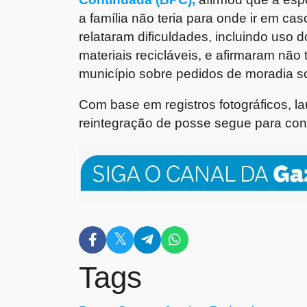
a família não teria para onde ir em 
relataram dificuldades, incluindo us
materiais recicláveis, e afirmaram não 
município sobre pedidos de moradia so
Com base em registros fotográficos, 
reintegração de posse segue para con
Tags