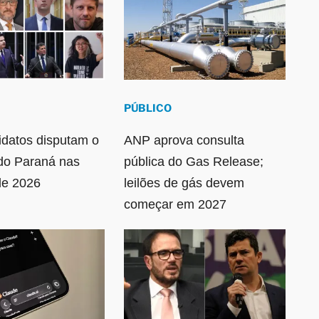
PÚBLICO
idatos disputam o
ANP aprova consulta
do Paraná nas
pública do Gas Release;
de 2026
leilões de gás devem
começar em 2027