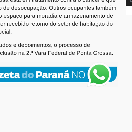
caso de desocupação. Outros ocupantes também
o do espaço para moradia e armazenamento de
ter recebido retorno do setor de habitação do
cial.
laudos e depoimentos, o processo de
clusão na 2.ª Vara Federal de Ponta Grossa.