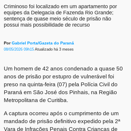
Criminoso foi localizado em um apartamento por
equipes da Delegacia de Fazenda Rio Grande;
sentença de quase meio século de prisão não
possui mais possibilidade de recurso
Por
Gabriel Porta/Gazeta do Paraná
08/05/2026 09h15
Atualizado
há 3 meses
Um homem de 42 anos condenado a quase 50
anos de prisão por estupro de vulnerável foi
preso na quinta-feira (07) pela Polícia Civil do
Paraná em São José dos Pinhais, na Região
Metropolitana de Curitiba.
A captura ocorreu após o cumprimento de um
mandado de prisão definitivo expedido pela 2ª
Vara de Infrações Penais Contra Crianças de