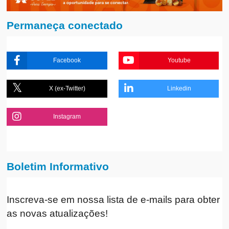
Permaneça conectado
Facebook
Youtube
X (ex-Twitter)
Linkedin
Instagram
Boletim Informativo
Inscreva-se em nossa lista de e-mails para obter
as novas atualizações!