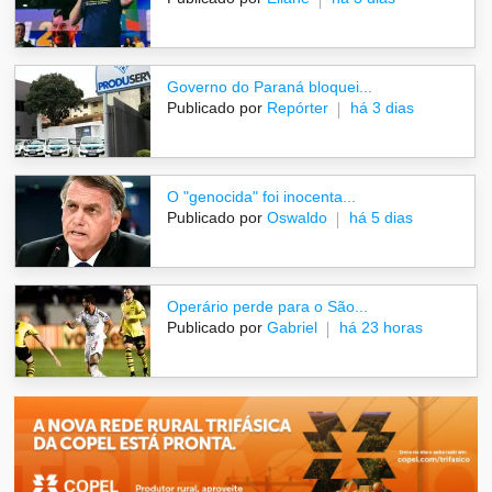
Governo do Paraná bloquei...
Publicado por
Repórter
há 3 dias
O "genocida" foi inocenta...
Publicado por
Oswaldo
há 5 dias
Operário perde para o São...
Publicado por
Gabriel
há 23 horas