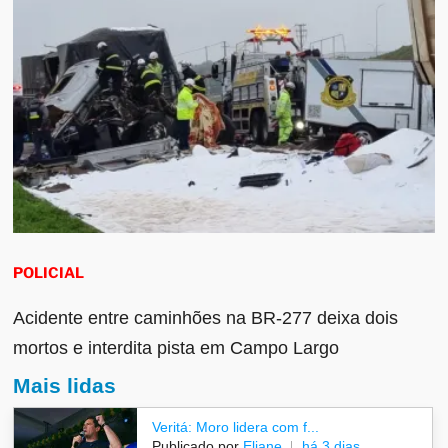
POLICIAL
Acidente entre caminhões na BR-277 deixa dois
mortos e interdita pista em Campo Largo
Mais lidas
Veritá: Moro lidera com f...
Publicado por
Eliane
há 3 dias