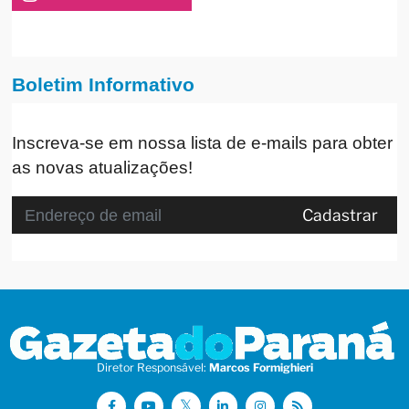
Boletim Informativo
Inscreva-se em nossa lista de e-mails para obter
as novas atualizações!
Cadastrar
Diretor Responsável:
Marcos Formighieri