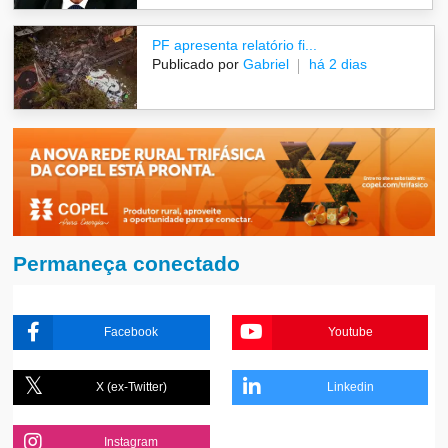
PF apresenta relatório fi...
Publicado por
Gabriel
há 2 dias
Permaneça conectado
Facebook
Youtube
X (ex-Twitter)
Linkedin
Instagram