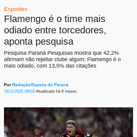
Esportes
Flamengo é o time mais
odiado entre torcedores,
aponta pesquisa
Pesquisa Paraná Pesquisas mostra que 42,2%
afirmam não rejeitar clube algum; Flamengo é o
mais odiado, com 13,5% das citações
Por
Redação/Gazeta do Paraná
18/11/2025 08h50
Atualizado
há 8 meses