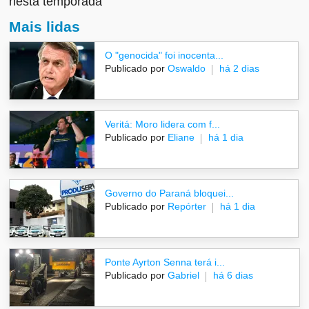
nesta temporada
Mais lidas
O "genocida" foi inocenta...
Publicado por
Oswaldo
há 2 dias
Veritá: Moro lidera com f...
Publicado por
Eliane
há 1 dia
Governo do Paraná bloquei...
Publicado por
Repórter
há 1 dia
Ponte Ayrton Senna terá i...
Publicado por
Gabriel
há 6 dias