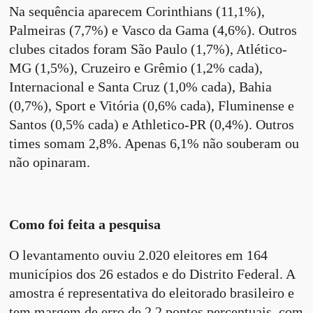
Na sequência aparecem Corinthians (11,1%),
Palmeiras (7,7%) e Vasco da Gama (4,6%). Outros
clubes citados foram São Paulo (1,7%), Atlético-
MG (1,5%), Cruzeiro e Grêmio (1,2% cada),
Internacional e Santa Cruz (1,0% cada), Bahia
(0,7%), Sport e Vitória (0,6% cada), Fluminense e
Santos (0,5% cada) e Athletico-PR (0,4%). Outros
times somam 2,8%. Apenas 6,1% não souberam ou
não opinaram.
Como foi feita a pesquisa
O levantamento ouviu 2.020 eleitores em 164
municípios dos 26 estados e do Distrito Federal. A
amostra é representativa do eleitorado brasileiro e
tem margem de erro de 2,2 pontos percentuais, com