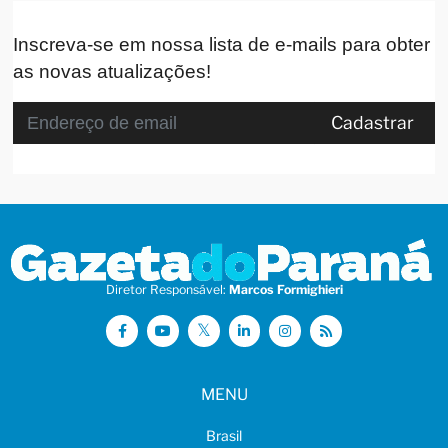
Inscreva-se em nossa lista de e-mails para obter
as novas atualizações!
Cadastrar
Diretor Responsável:
Marcos Formighieri
MENU
Brasil