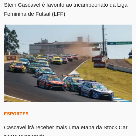
Stein Cascavel é favorito ao tricampeonato da Liga
Feminina de Futsal (LFF)
ESPORTES
Cascavel irá receber mais uma etapa da Stock Car