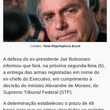
Créditos:
Tânia Rêgo/Agência Brasil
A defesa do ex-presidente
Jair Bolsonaro
informou que fará, na próxima segunda-feira (6),
a entrega das armas registradas em nome do
ex-chefe do Executivo, em cumprimento à
decisão do ministro
Alexandre de Moraes
, do
Supremo Tribunal Federal
(STF).
A determinação estabeleceu o prazo de 48
horas para que as armas vinculadas ao registro