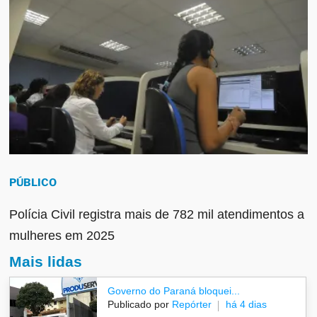
PÚBLICO
Polícia Civil registra mais de 782 mil atendimentos a
mulheres em 2025
Mais lidas
Governo do Paraná bloquei...
Publicado por
Repórter
há 4 dias