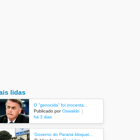
is lidas
O "genocida" foi inocenta...
Publicado por
Oswaldo
há 3 dias
Governo do Paraná bloquei...