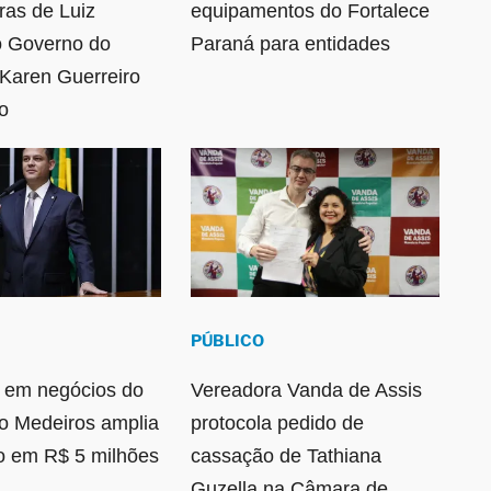
ras de Luiz
equipamentos do Fortalece
o Governo do
Paraná para entidades
Karen Guerreiro
o
PÚBLICO
 em negócios do
Vereadora Vanda de Assis
ão Medeiros amplia
protocola pedido de
o em R$ 5 milhões
cassação de Tathiana
Guzella na Câmara de