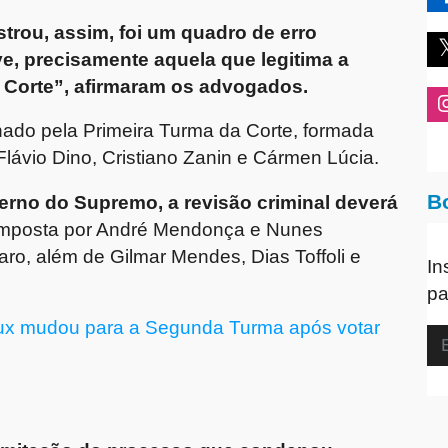
trou, assim, foi um quadro de erro
e, precisamente aquela que legitima a
 Corte”, afirmaram os advogados.
ado pela Primeira Turma da Corte, formada
Flávio Dino, Cristiano Zanin e Cármen Lúcia.
B
erno do Supremo, a revisão criminal deverá
omposta por André Mendonça e Nunes
ro, além de Gilmar Mendes, Dias Toffoli e
In
pa
ux mudou para a Segunda Turma após votar