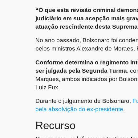
“O que esta revisão criminal demons
judiciário em sua acepção mais grav
atuação rescindente desta Suprema
No ano passado, Bolsonaro foi conden
pelos ministros Alexandre de Moraes, 
Conforme determina o regimento int
ser julgada pela Segunda Turma
, c
Marques, ambos indicados por Bolsona
Luiz Fux.
Durante o julgamento de Bolsonaro,
F
pela absolvição do ex-presidente
.
Recurso