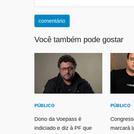
comentário
Você também pode gostar
PÚBLICO
PÚBLICO
Dono da Voepass é
Congresso
indiciado e diz à PF que
marcará 