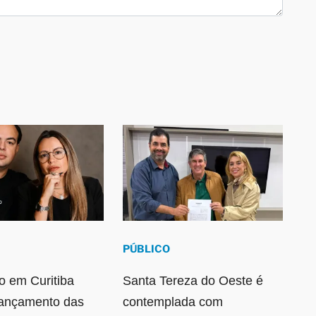
PÚBLICO
 em Curitiba
Santa Tereza do Oeste é
lançamento das
contemplada com