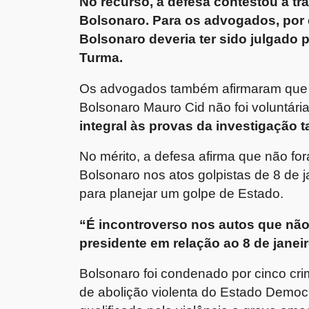
No recurso, a defesa contestou a 
Bolsonaro. Para os advogados, por 
Bolsonaro deveria ter sido julgado p
Turma.
Os advogados também afirmaram que a
Bolsonaro Mauro Cid não foi voluntári
integral às provas da investigação 
No mérito, a defesa afirma que não fo
Bolsonaro nos atos golpistas de 8 de 
para planejar um golpe de Estado.
“É incontroverso nos autos que nã
presidente em relação ao 8 de janei
Bolsonaro foi condenado por cinco cri
de abolição violenta do Estado Democr