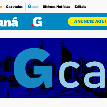
G
o
Gazetajus
cast
Últimas Notícias
Editais
ANUNCIE AQUI