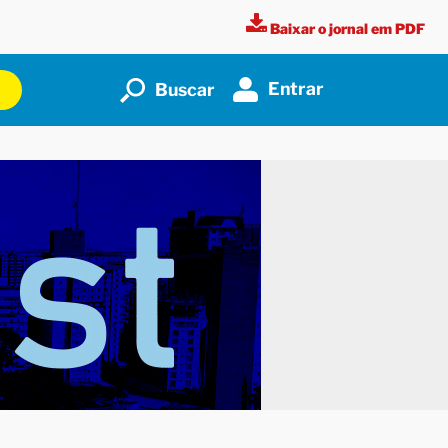
Baixar o jornal em PDF
Entrar
Buscar