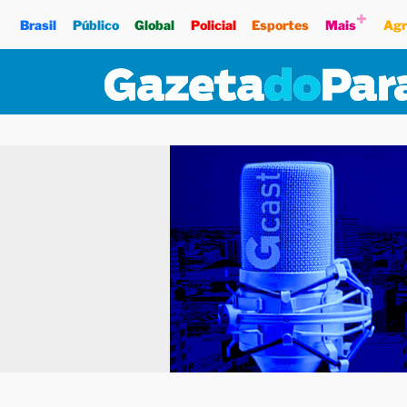
+
Brasil
Público
Global
Policial
Esportes
Mais
Agr