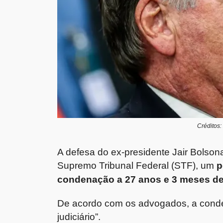
Créditos:
A defesa do ex-presidente Jair Bolsona
Supremo Tribunal Federal (STF), um
p
condenação a 27 anos e 3 meses de 
De acordo com os advogados, a conde
judiciário”.