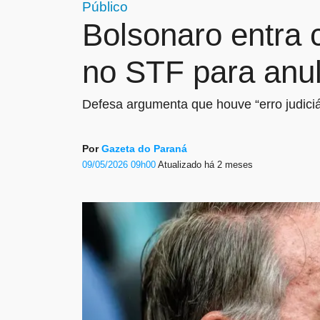
Público
Bolsonaro entra 
no STF para anu
Defesa argumenta que houve “erro judiciá
Por
Gazeta do Paraná
09/05/2026 09h00
Atualizado
há 2 meses