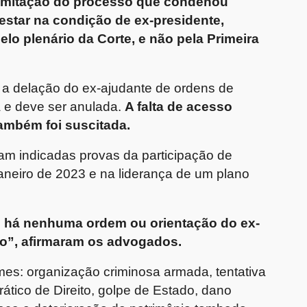
tramitação do processo que condenou
estar na condição de ex-presidente,
elo plenário da Corte, e não pela Primeira
 delação do ex-ajudante de ordens de
a e deve ser anulada.
A falta de acesso
também foi suscitada.
ram indicadas provas da participação de
janeiro de 2023 e na liderança de um plano
o há nenhuma ordem ou orientação do ex-
ro”, afirmaram os advogados.
mes: organização criminosa armada, tentativa
ático de Direito, golpe de Estado, dano