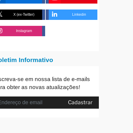
X (ex-Twitter)
Linkedin
Instagram
oletim Informativo
screva-se em nossa lista de e-mails
ra obter as novas atualizações!
Cadastrar