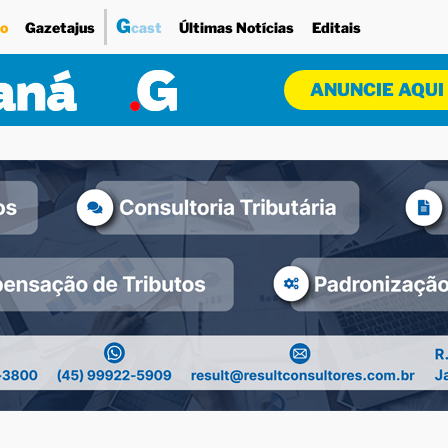
G
o
Gazetajus
cast
Últimas Notícias
Editais
ANUNCIE AQUI