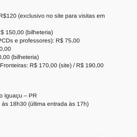
$120 (exclusivo no site para visitas em
$ 150,00 (bilheteria)
PCDs e professores): R$ 75,00
60,00
00 (bilheteria)
nteiras: R$ 170,00 (site) / R$ 190,00
do Iguaçu – PR
 às 18h30 (última entrada às 17h)