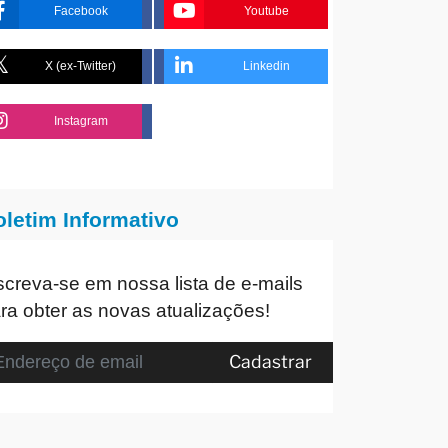
Facebook
Youtube
X (ex-Twitter)
Linkedin
Instagram
oletim Informativo
screva-se em nossa lista de e-mails
ra obter as novas atualizações!
Cadastrar