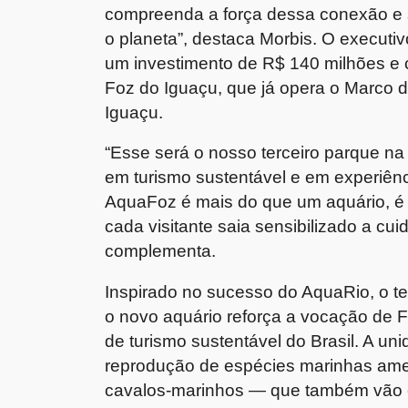
compreenda a força dessa conexão e s
o planeta”, destaca Morbis. O executi
um investimento de R$ 140 milhões e 
Foz do Iguaçu, que já opera o Marco d
Iguaçu.
“Esse será o nosso terceiro parque na
em turismo sustentável e em experiênc
AquaFoz é mais do que um aquário, 
cada visitante saia sensibilizado a cu
complementa.
Inspirado no sucesso do AquaRio, o ter
o novo aquário reforça a vocação de 
de turismo sustentável do Brasil. A un
reprodução de espécies marinhas ame
cavalos-marinhos — que também vão 