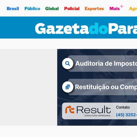
+
Brasil
Público
Global
Policial
Esportes
Mais
Agr