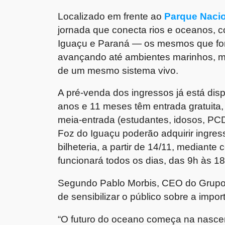
Localizado em frente ao
Parque Nacio
jornada que conecta rios e oceanos, 
Iguaçu e Paraná — os mesmos que f
avançando até ambientes marinhos, m
de um mesmo sistema vivo.
A pré-venda dos ingressos já está dis
anos e 11 meses têm entrada gratuita, 
meia-entrada (estudantes, idosos, PC
Foz do Iguaçu poderão adquirir ingres
bilheteria, a partir de 14/11, mediant
funcionará todos os dias, das 9h às 1
Segundo Pablo Morbis, CEO do Grupo
de sensibilizar o público sobre a impo
“O futuro do oceano começa na nascen