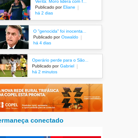
Veritá: Moro lidera com f...
Publicado por
Eliane
há 2 dias
O "genocida" foi inocenta...
Publicado por
Oswaldo
há 4 dias
Operário perde para o São...
Publicado por
Gabriel
há 2 minutos
ermaneça conectado