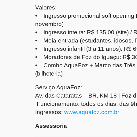
Valores:
• Ingresso promocional soft opening R
novembro)
• Ingresso inteira: R$ 135,00 (site) / R
• Meia-entrada (estudantes, idosos, 
• Ingresso infantil (3 a 11 anos): R$ 
• Moradores de Foz do Iguaçu: R$ 30,
• Combo AquaFoz + Marco das Três Fro
(bilheteria)
Serviço AquaFoz:
Av. das Cataratas – BR, KM 18 | Foz 
Funcionamento: todos os dias, das 9h
Ingressos:
www.aquafoz.com.br
Assessoria