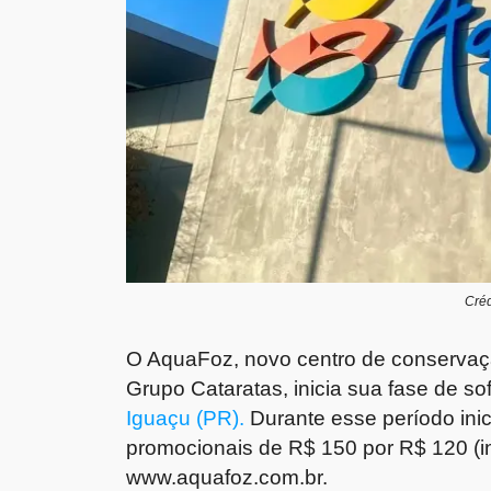
Créd
O AquaFoz, novo centro de conservaç
Grupo Cataratas, inicia sua fase de s
Iguaçu (PR).
Durante esse período inici
promocionais de R$ 150 por R$ 120 (in
www.aquafoz.com.br.