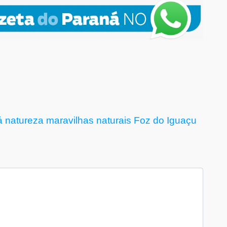
á
natureza
maravilhas naturais
Foz do Iguaçu