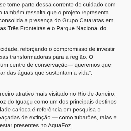
e torne parte dessa corrente de cuidado com
vo também ressalta que o projeto representa
consolida a presença do Grupo Cataratas em
as Três Fronteiras e o Parque Nacional do
 cidade, reforçando o compromisso de investir
ias transformadoras para a região. O
é um centro de conservação— queremos que
idar das águas que sustentam a vida”,
ceiro atrativo mais visitado no Rio de Janeiro,
Foz do Iguaçu como um dos principais destinos
idade carioca é referência em pesquisa e
açadas de extinção — como tubarões, raias e
estar presentes no AquaFoz.