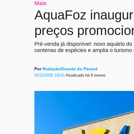
Mais
AquaFoz inaugu
preços promocio
Pré-venda já disponível: novo aquário d
centenas de espécies e amplia o turismo s
Por
Redação/Gazeta do Paraná
01/11/2025 15h31
Atualizado
há 9 meses