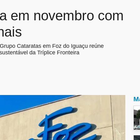
ra em novembro com
nais
o Grupo Cataratas em Foz do Iguaçu reúne
ustentável da Tríplice Fronteira
Ma