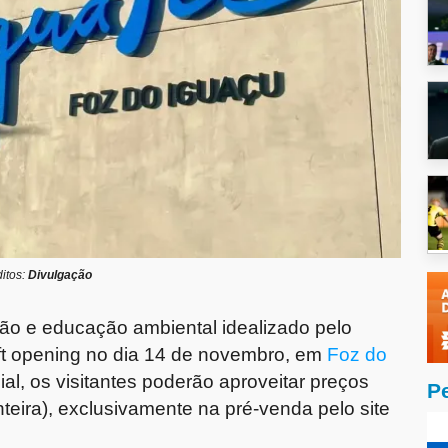
itos:
Divulgação
ão e educação ambiental idealizado pelo
oft opening no dia 14 de novembro, em
Foz do
al, os visitantes poderão aproveitar preços
P
teira), exclusivamente na pré-venda pelo site