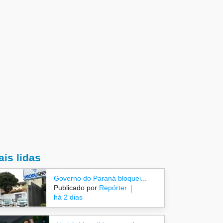
is lidas
Governo do Paraná bloquei...
Publicado por
Repórter
há 2 dias