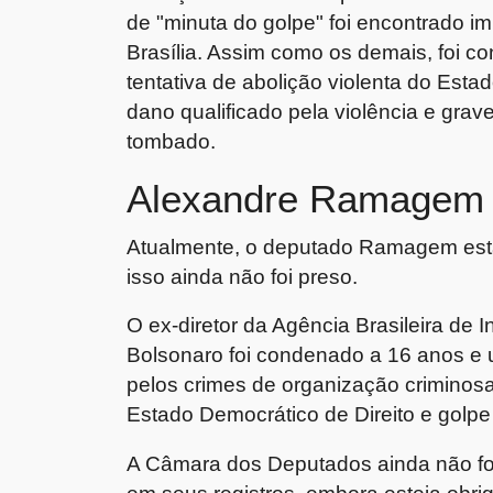
de "minuta do golpe" foi encontrado i
Brasília. Assim como os demais, foi 
tentativa de abolição violenta do Esta
dano qualificado pela violência e gra
tombado.
Alexandre Ramagem
Atualmente, o deputado Ramagem está
isso ainda não foi preso.
O ex-diretor da Agência Brasileira de I
Bolsonaro foi condenado a 16 anos e u
pelos crimes de organização criminosa
Estado Democrático de Direito e golpe
A Câmara dos Deputados ainda não fo
em seus registros, embora esteja obri