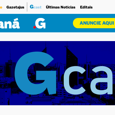
G
o
Gazetajus
cast
Últimas Notícias
Editais
ANUNCIE AQUI