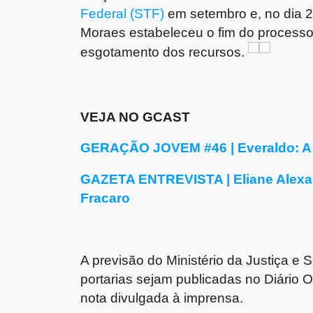
Federal (STF)
em setembro e, no dia 2
Moraes estabeleceu o fim do process
esgotamento dos recursos.
VEJA NO GCAST
GERAÇÃO JOVEM #46 | Everaldo: A 
GAZETA ENTREVISTA | Eliane Alexan
Fracaro
A previsão do Ministério da Justiça e
portarias sejam publicadas no Diário Of
nota divulgada à imprensa.