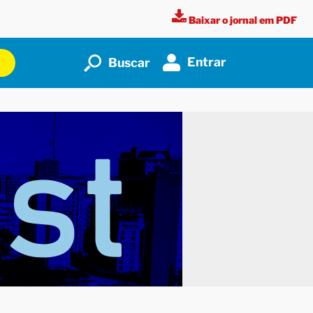
Baixar o jornal em PDF
Entrar
Buscar