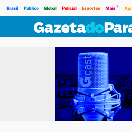
+
Brasil
Público
Global
Policial
Esportes
Mais
Agr