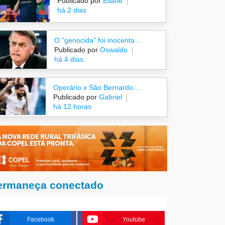
Publicado por
Eliane
há 2 dias
O "genocida" foi inocenta...
Publicado por
Oswaldo
há 4 dias
Operário x São Bernardo:...
Publicado por
Gabriel
há 12 horas
ermaneça conectado
Facebook
Youtube