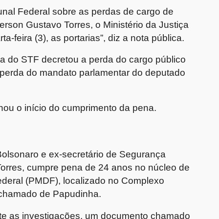
nal Federal sobre as perdas de cargo de
on Gustavo Torres, o Ministério da Justiça
-feira (3), as portarias”, diz a nota pública.
ma do STF decretou a perda do cargo público
a perda do mandato parlamentar do deputado
ou o início do cumprimento da pena.
Bolsonaro e ex-secretário de Segurança
 Torres, cumpre pena de 24 anos no núcleo de
o Federal (PMDF), localizado no Complexo
, chamado de Papudinha.
te as investigações, um documento chamado