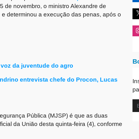
5 de novembro, o ministro Alexandre de
o e determinou a execução das penas, após o
B
voz da juventude do agro
drino entrevista chefe do Procon, Lucas
In
pa
 Segurança Pública (MJSP) é que as duas
icial da União desta quinta-feira (4), conforme