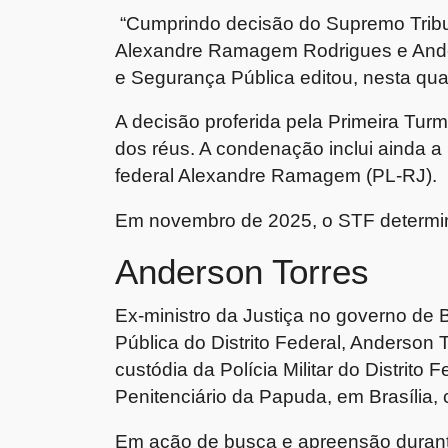
“Cumprindo decisão do Supremo Tribu
Alexandre Ramagem Rodrigues e Anders
e Segurança Pública editou, nesta quarta
A decisão proferida pela Primeira Tur
dos réus. A condenação inclui ainda 
federal Alexandre Ramagem (PL-RJ).
Em novembro de 2025, o STF determin
Anderson Torres
Ex-ministro da Justiça no governo de 
Pública do Distrito Federal, Anderson
custódia da Polícia Militar do Distrit
Penitenciário da Papuda, em Brasília
Em ação de busca e apreensão duran