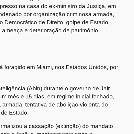
mpresso na casa do ex-ministro da Justiça, em
condenado por organização criminosa armada,
do Democrático de Direito, golpe de Estado,
ve ameaça e deterioração de patrimônio
 foragido em Miami, nos Estados Unidos, por
nteligência (Abin) durante o governo de Jair
m mês e 15 dias, em regime inicial fechado,
 armada, tentativa de abolição violenta do
 de Estado.
rmalizou a cassação (extinção) do mandato
gada a fazê-lo imediatamente após a