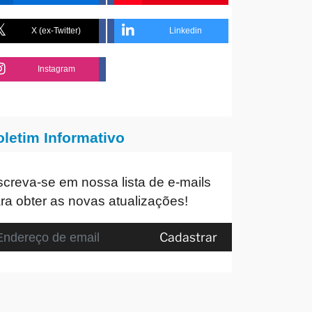
X (ex-Twitter)
Linkedin
Instagram
oletim Informativo
screva-se em nossa lista de e-mails
ra obter as novas atualizações!
Cadastrar