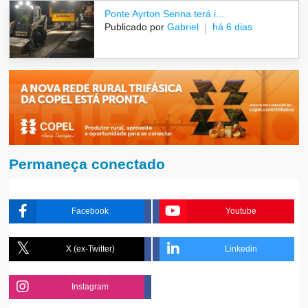
Ponte Ayrton Senna terá i...
Publicado por
Gabriel
há 6 dias
Permaneça conectado
Facebook
Youtube
X (ex-Twitter)
Linkedin
Instagram