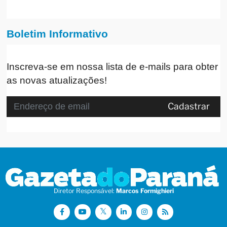
Boletim Informativo
Inscreva-se em nossa lista de e-mails para obter
as novas atualizações!
Cadastrar
Diretor Responsável:
Marcos Formighieri