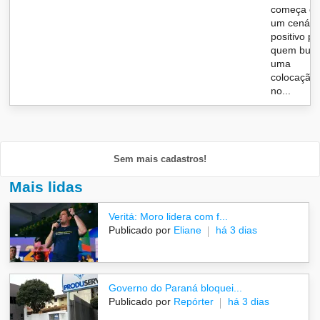
começa c
um cenári
positivo pa
quem bus
uma
colocação
no...
Sem mais cadastros!
Mais lidas
Veritá: Moro lidera com f...
Publicado por
Eliane
há 3 dias
Governo do Paraná bloquei...
Publicado por
Repórter
há 3 dias