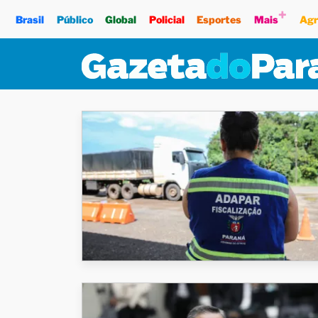
+
Brasil
Público
Global
Policial
Esportes
Mais
Agr