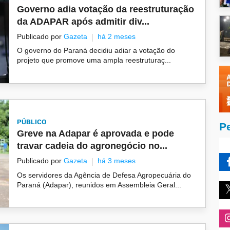
Governo adia votação da reestruturação
da ADAPAR após admitir div...
Publicado por
Gazeta
há 2 meses
O governo do Paraná decidiu adiar a votação do
projeto que promove uma ampla reestruturaç...
PÚBLICO
P
Greve na Adapar é aprovada e pode
travar cadeia do agronegócio no...
Publicado por
Gazeta
há 3 meses
Os servidores da Agência de Defesa Agropecuária do
Paraná (Adapar), reunidos em Assembleia Geral...