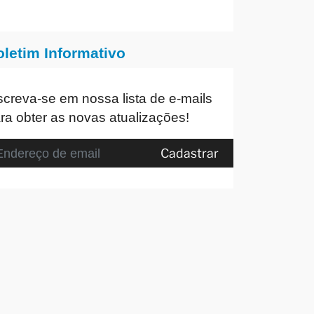
oletim Informativo
screva-se em nossa lista de e-mails
ra obter as novas atualizações!
Cadastrar