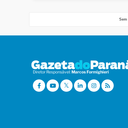
Sem 
Diretor Responsável:
Marcos Formighieri