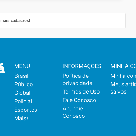
mais cadastros!
MENU
INFORMAÇÕES
MINHA C
Brasil
Política de
Minha con
privacidade
Público
Meus arti
Termos de Uso
salvos
Global
Fale Conosco
Policial
Anuncie
Esportes
Conosco
Mais
+