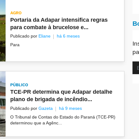
AGRO
Portaria da Adapar intensifica regras
B
para combate à brucelose e...
Publicado por
Eliane
há 6 meses
In
Para
pa
PÚBLICO
TCE-PR determina que Adapar detalhe
plano de brigada de incêndio...
Publicado por
Gazeta
há 9 meses
O Tribunal de Contas do Estado do Paraná (TCE-PR)
determinou que a Agênc...