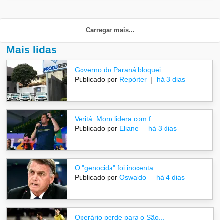
Carregar mais...
Mais lidas
Governo do Paraná bloquei...
Publicado por
Repórter
há 3 dias
Veritá: Moro lidera com f...
Publicado por
Eliane
há 3 dias
O "genocida" foi inocenta...
Publicado por
Oswaldo
há 4 dias
Operário perde para o São...