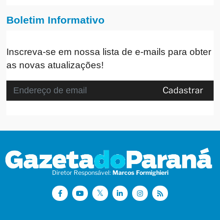
Boletim Informativo
Inscreva-se em nossa lista de e-mails para obter
as novas atualizações!
Cadastrar
Diretor Responsável:
Marcos Formighieri