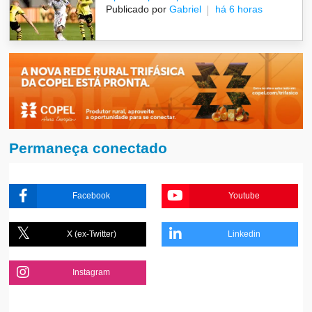
Publicado por
Gabriel
há 6 horas
Permaneça conectado
Facebook
Youtube
X (ex-Twitter)
Linkedin
Instagram