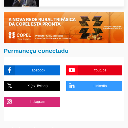
Permaneça conectado
Facebook
Youtube
X (ex-Twitter)
Linkedin
Instagram