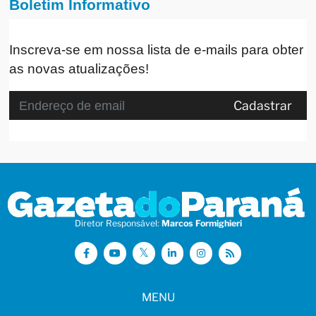
Boletim Informativo
Inscreva-se em nossa lista de e-mails para obter
as novas atualizações!
Cadastrar
Diretor Responsável:
Marcos Formighieri
MENU