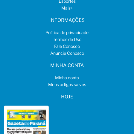
Esportes
Mais
+
INFORMAÇÕES
Política de privacidade
Termos de Uso
Fale Conosco
Anuncie Conosco
MINHA CONTA
Minha conta
Meus artigos salvos
HOJE