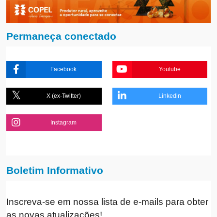
Permaneça conectado
Facebook
Youtube
X (ex-Twitter)
Linkedin
Instagram
Boletim Informativo
Inscreva-se em nossa lista de e-mails para obter
as novas atualizações!