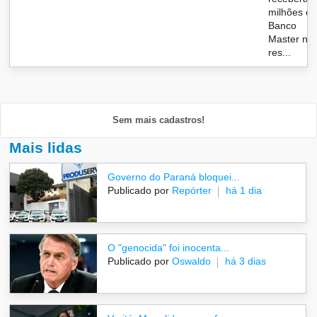
milhões d
Banco
Master nã
res...
Sem mais cadastros!
Mais lidas
Governo do Paraná bloquei...
Publicado por
Repórter
há 1 dia
O "genocida" foi inocenta...
Publicado por
Oswaldo
há 3 dias