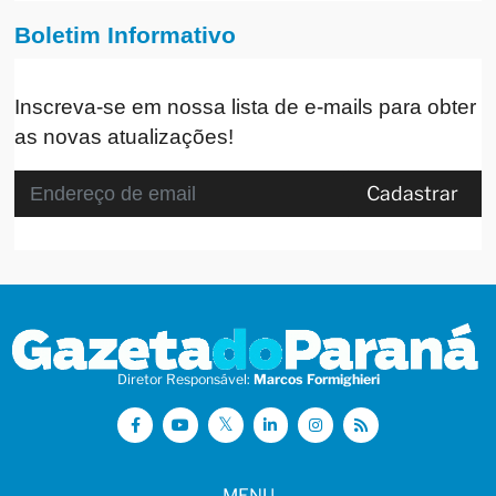
Boletim Informativo
Inscreva-se em nossa lista de e-mails para obter
as novas atualizações!
Cadastrar
Diretor Responsável:
Marcos Formighieri
MENU