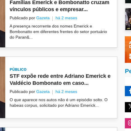
Famílias Emerick e Bombonatto cruzam
vínculos públicos e empresar...
Publicado por
Gazeta
há 2 meses
A presença recorrente dos nomes Emerick e
Bombonatto em diferentes frentes do setor portuário
do Paran&...
PÚBLICO
P
STF expõe rede entre Adriano Emerick e
Valdécio Bombonato em caso...
Publicado por
Gazeta
há 2 meses
O que aparece nos autos não é um episódio solto. O
habeas corpus, solicitado por Adriano Emerick...