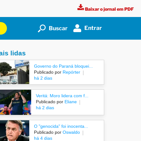
Baixar o jornal em PDF
Entrar
Buscar
is lidas
Governo do Paraná bloquei...
Publicado por
Repórter
há 2 dias
Veritá: Moro lidera com f...
Publicado por
Eliane
há 2 dias
O "genocida" foi inocenta...
Publicado por
Oswaldo
há 4 dias