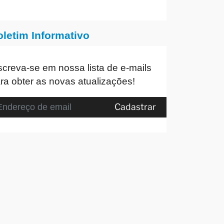
oletim Informativo
screva-se em nossa lista de e-mails
ra obter as novas atualizações!
Cadastrar