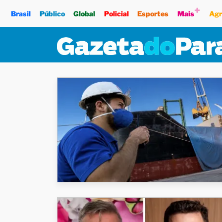
+
Brasil
Público
Global
Policial
Esportes
Mais
Agr