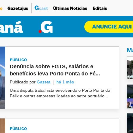
G
o
Gazetajus
cast
Últimas Notícias
Editais
ANUNCIE AQUI
Ma
PÚBLICO
Denúncia sobre FGTS, salários e
benefícios leva Porto Ponta do Fé...
Publicado por
Gazeta
há 1 mês
Uma disputa trabalhista envolvendo o Porto Ponta do
Félix e outras empresas ligadas ao setor portuário...
PÚBLICO