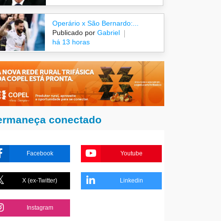
Operário x São Bernardo:...
Publicado por
Gabriel
há 13 horas
ermaneça conectado
Facebook
Youtube
X (ex-Twitter)
Linkedin
Instagram