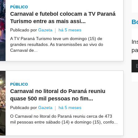
PÚBLICO
Carnaval e futebol colocam a TV Paraná
Turismo entre as mais assi...
B
Publicado por
Gazeta
há 5 meses
A TV Paraná Turismo teve um domingo (15) de
In
grandes resultados. As transmissões ao vivo do
pa
Carnaval de...
PÚBLICO
Carnaval no litoral do Paraná reuniu
quase 500 mil pessoas no fim...
Publicado por
Gazeta
há 5 meses
O Carnaval no litoral do Paraná reuniu cerca de 473
mil pessoas entre sábado (14) e domingo (15), confo...