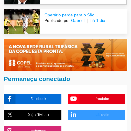
Operário perde para o São...
Publicado por
Gabriel
há 1 dia
Permaneça conectado
Facebook
Youtube
X (ex-Twitter)
Linkedin
Instagram