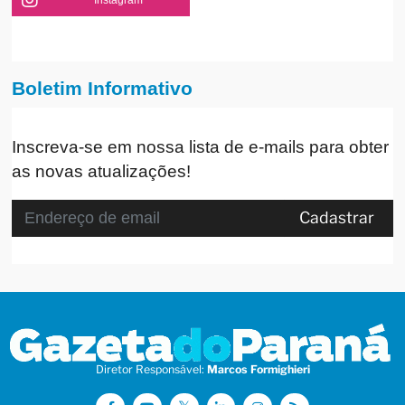
Boletim Informativo
Inscreva-se em nossa lista de e-mails para obter
as novas atualizações!
Cadastrar
Diretor Responsável:
Marcos Formighieri