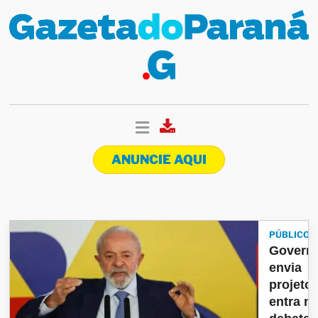
ANUNCIE AQUI
PÚBLICO
Govern
envia
projeto 
entra n