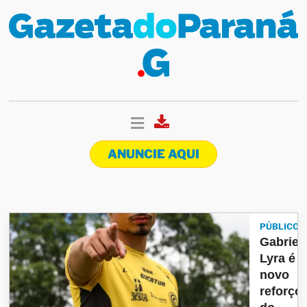
ANUNCIE AQUI
PÚBLICO
Gabriel
Lyra é o
novo
reforço