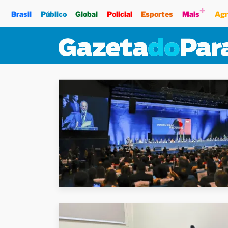
+
Brasil
Público
Global
Policial
Esportes
Mais
Agr