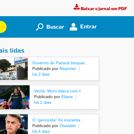
Baixar o jornal em PDF
Entrar
Buscar
is lidas
Governo do Paraná bloquei...
Publicado por
Repórter
há 2 dias
Veritá: Moro lidera com f...
Publicado por
Eliane
há 2 dias
O "genocida" foi inocenta...
Publicado por
Oswaldo
há 4 dias