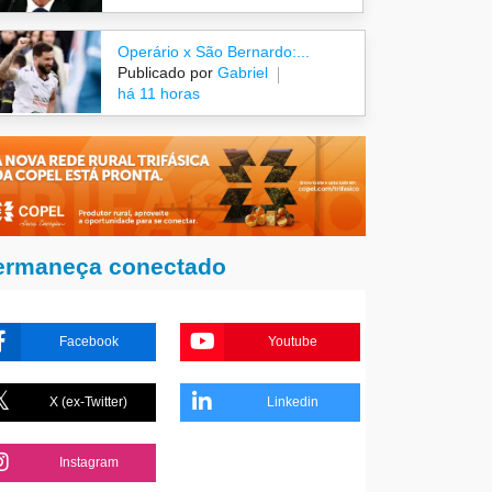
Operário x São Bernardo:...
Publicado por
Gabriel
há 11 horas
ermaneça conectado
Facebook
Youtube
X (ex-Twitter)
Linkedin
Instagram