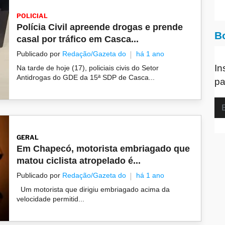
POLICIAL
Polícia Civil apreende drogas e prende
B
casal por tráfico em Casca...
Publicado por
Redação/Gazeta do
há 1 ano
In
Na tarde de hoje (17), policiais civis do Setor
Antidrogas do GDE da 15ª SDP de Casca...
pa
GERAL
Em Chapecó, motorista embriagado que
matou ciclista atropelado é...
Publicado por
Redação/Gazeta do
há 1 ano
Um motorista que dirigiu embriagado acima da
velocidade permitid...