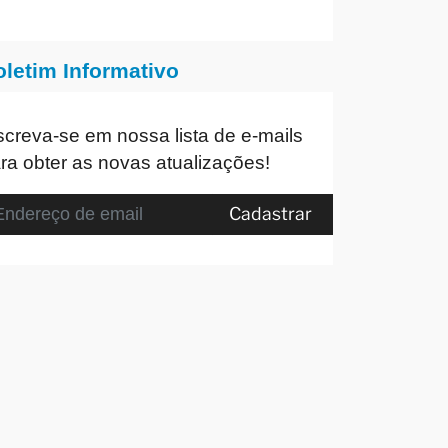
oletim Informativo
screva-se em nossa lista de e-mails
ra obter as novas atualizações!
Cadastrar