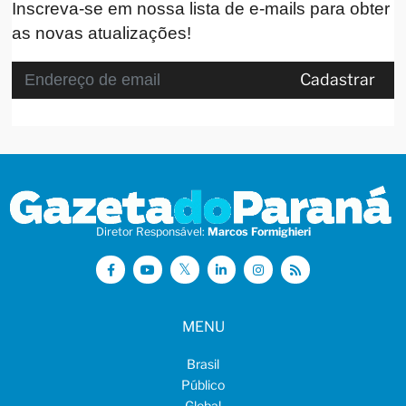
Inscreva-se em nossa lista de e-mails para obter
as novas atualizações!
Cadastrar
Diretor Responsável:
Marcos Formighieri
MENU
Brasil
Público
Global