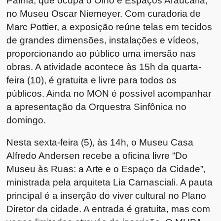
Palma, que ocupa o Olho e Espaços Araucária,
no Museu Oscar Niemeyer. Com curadoria de
Marc Pottier, a exposição reúne telas em tecidos
de grandes dimensões, instalações e vídeos,
proporcionando ao público uma imersão nas
obras. A atividade acontece às 15h da quarta-
feira (10), é gratuita e livre para todos os
públicos. Ainda no MON é possível acompanhar
a apresentação da Orquestra Sinfônica no
domingo.
Nesta sexta-feira (5), às 14h, o Museu Casa
Alfredo Andersen recebe a oficina livre “Do
Museu às Ruas: a Arte e o Espaço da Cidade”,
ministrada pela arquiteta Lia Carnasciali. A pauta
principal é a inserção do viver cultural no Plano
Diretor da cidade. A entrada é gratuita, mas com