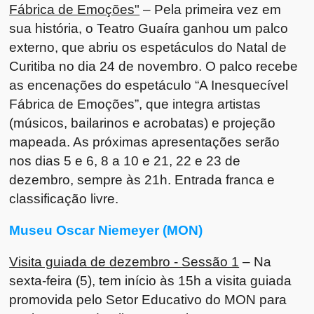
Fábrica de Emoções"
– Pela primeira vez em
sua história, o Teatro Guaíra ganhou um palco
externo, que abriu os espetáculos do Natal de
Curitiba no dia 24 de novembro. O palco recebe
as encenações do espetáculo “A Inesquecível
Fábrica de Emoções”, que integra artistas
(músicos, bailarinos e acrobatas) e projeção
mapeada. As próximas apresentações serão
nos dias 5 e 6, 8 a 10 e 21, 22 e 23 de
dezembro, sempre às 21h. Entrada franca e
classificação livre.
Museu Oscar Niemeyer (MON)
Visita guiada de dezembro - Sessão 1
– Na
sexta-feira (5), tem início às 15h a visita guiada
promovida pelo Setor Educativo do MON para