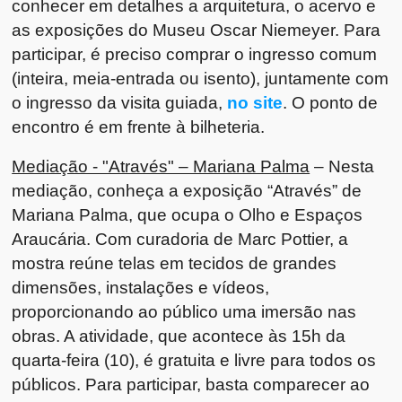
conhecer em detalhes a arquitetura, o acervo e
as exposições do Museu Oscar Niemeyer. Para
participar, é preciso comprar o ingresso comum
(inteira, meia-entrada ou isento), juntamente com
o ingresso da visita guiada,
no site
. O ponto de
encontro é em frente à bilheteria.
Mediação - "Através" – Mariana Palma
– Nesta
mediação, conheça a exposição “Através” de
Mariana Palma, que ocupa o Olho e Espaços
Araucária. Com curadoria de Marc Pottier, a
mostra reúne telas em tecidos de grandes
dimensões, instalações e vídeos,
proporcionando ao público uma imersão nas
obras. A atividade, que acontece às 15h da
quarta-feira (10), é gratuita e livre para todos os
públicos. Para participar, basta comparecer ao