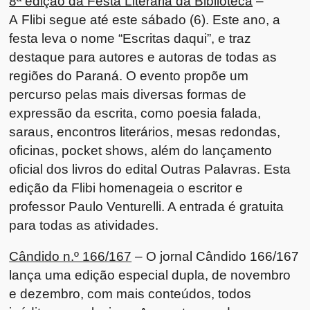
8ª edição da Festa Literária da Biblioteca
–
A Flibi segue até este sábado (6). Este ano, a
festa leva o nome “Escritas daqui”, e traz
destaque para autores e autoras de todas as
regiões do Paraná. O evento propõe um
percurso pelas mais diversas formas de
expressão da escrita, como poesia falada,
saraus, encontros literários, mesas redondas,
oficinas, pocket shows, além do lançamento
oficial dos livros do edital Outras Palavras. Esta
edição da Flibi homenageia o escritor e
professor Paulo Venturelli. A entrada é gratuita
para todas as atividades.
Cândido n.º 166/167
– O jornal Cândido 166/167
lança uma edição especial dupla, de novembro
e dezembro, com mais conteúdos, todos