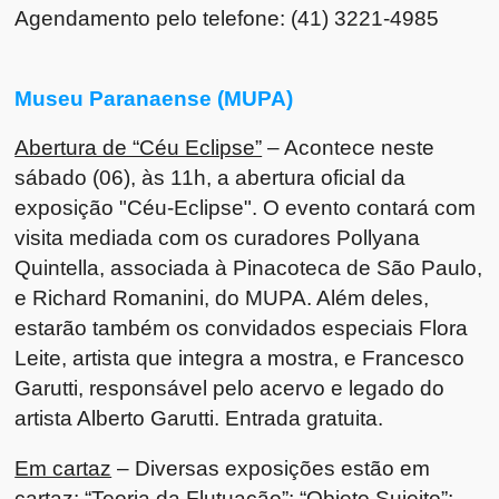
Agendamento pelo telefone: (41) 3221-4985
Museu Paranaense (MUPA)
Abertura de “Céu Eclipse”
– Acontece neste
sábado (06), às 11h, a abertura oficial da
exposição "Céu-Eclipse". O evento contará com
visita mediada com os curadores Pollyana
Quintella, associada à Pinacoteca de São Paulo,
e Richard Romanini, do MUPA. Além deles,
estarão também os convidados especiais Flora
Leite, artista que integra a mostra, e Francesco
Garutti, responsável pelo acervo e legado do
artista Alberto Garutti. Entrada gratuita.
Em cartaz
– Diversas exposições estão em
cartaz: “Teoria da Flutuação”; “Objeto Sujeito”;