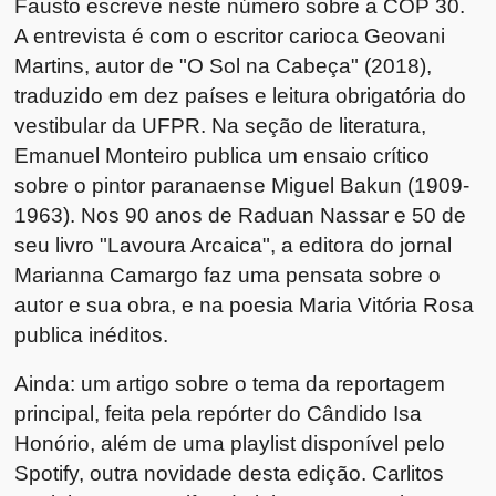
Fausto escreve neste número sobre a COP 30.
A entrevista é com o escritor carioca Geovani
Martins, autor de "O Sol na Cabeça" (2018),
traduzido em dez países e leitura obrigatória do
vestibular da UFPR. Na seção de literatura,
Emanuel Monteiro publica um ensaio crítico
sobre o pintor paranaense Miguel Bakun (1909-
1963). Nos 90 anos de Raduan Nassar e 50 de
seu livro "Lavoura Arcaica", a editora do jornal
Marianna Camargo faz uma pensata sobre o
autor e sua obra, e na poesia Maria Vitória Rosa
publica inéditos.
Ainda: um artigo sobre o tema da reportagem
principal, feita pela repórter do Cândido Isa
Honório, além de uma playlist disponível pelo
Spotify, outra novidade desta edição. Carlitos