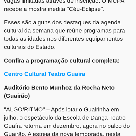
vagas limitadas através de inscrição. O MUPA
recebe a mostra inédita "Céu-Eclipse".
Esses são alguns dos destaques da agenda
cultural da semana que reúne programas para
todas as idades nos diferentes equipamentos
culturais do Estado.
Confira a programação cultural completa:
Centro Cultural Teatro Guaíra
Auditório Bento Munhoz da Rocha Neto
(Guairão)
"ALGO/RITMO"
– Após lotar o Guairinha em
julho, o espetáculo da Escola de Dança Teatro
Guaíra retorna em dezembro, agora no palco do
Guairão. A estreia da nova temporada, nesta