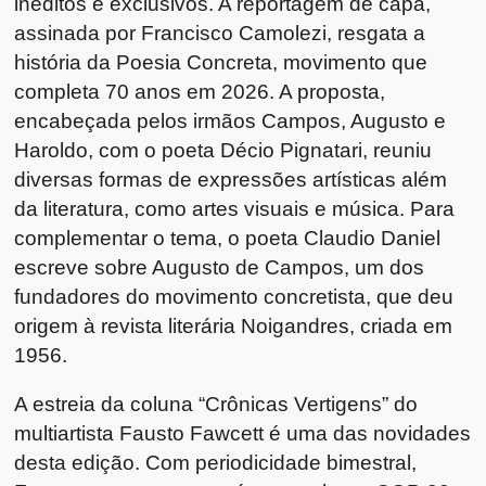
inéditos e exclusivos. A reportagem de capa,
assinada por Francisco Camolezi, resgata a
história da Poesia Concreta, movimento que
completa 70 anos em 2026. A proposta,
encabeçada pelos irmãos Campos, Augusto e
Haroldo, com o poeta Décio Pignatari, reuniu
diversas formas de expressões artísticas além
da literatura, como artes visuais e música. Para
complementar o tema, o poeta Claudio Daniel
escreve sobre Augusto de Campos, um dos
fundadores do movimento concretista, que deu
origem à revista literária Noigandres, criada em
1956.
A estreia da coluna “Crônicas Vertigens” do
multiartista Fausto Fawcett é uma das novidades
desta edição. Com periodicidade bimestral,