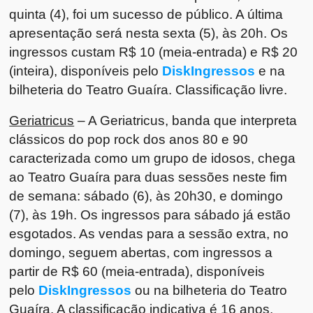
quinta (4), foi um sucesso de público. A última
apresentação será nesta sexta (5), às 20h. Os
ingressos custam R$ 10 (meia-entrada) e R$ 20
(inteira), disponíveis pelo
DiskIngressos
e na
bilheteria do Teatro Guaíra. Classificação livre.
Geriatricus
– A Geriatricus, banda que interpreta
clássicos do pop rock dos anos 80 e 90
caracterizada como um grupo de idosos, chega
ao Teatro Guaíra para duas sessões neste fim
de semana: sábado (6), às 20h30, e domingo
(7), às 19h. Os ingressos para sábado já estão
esgotados. As vendas para a sessão extra, no
domingo, seguem abertas, com ingressos a
partir de R$ 60 (meia-entrada), disponíveis
pelo
DiskIngressos
ou na bilheteria do Teatro
Guaíra. A classificação indicativa é 16 anos.