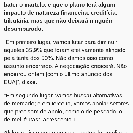
bater o martelo, e que o plano terá algum
impacto de natureza financeira, creditícia,
tributária, mas que não deixará ninguém
desamparado.
“Em primeiro lugar, vamos lutar para diminuir
aqueles 35,9% que foram efetivamente atingido
pela tarifa dos 50%. Não damos isso como
assunto encerrado. A negociação crescerá. Não
encerrou ontem [com o último anúncio dos
EUA]”, disse.
“Em segundo lugar, vamos buscar alternativas
de mercado; e em terceiro, vamos apoiar setores
que precisam de apoio, como o de pescado, o
de mel, frutas”, acrescentou.
Alckmin disse que o governo pretende ampliar a