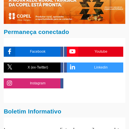
Permaneça conectado
Facebook
Youtube
X (ex-Twitter)
Linkedin
Instagram
Boletim Informativo