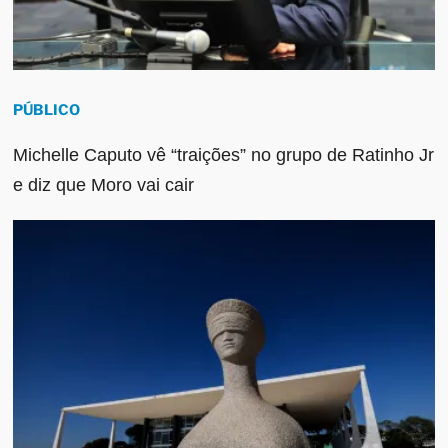
PÚBLICO
Michelle Caputo vê “traições” no grupo de Ratinho Jr
e diz que Moro vai cair