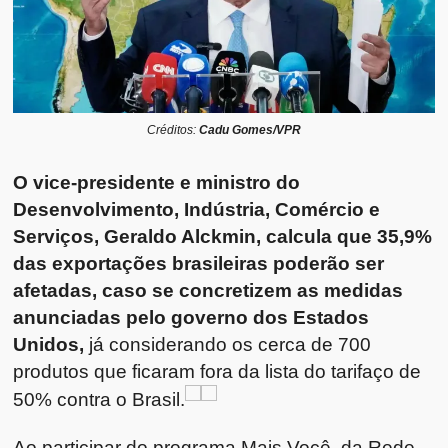
Créditos:
Cadu Gomes/VPR
O vice-presidente e ministro do
Desenvolvimento, Indústria, Comércio e
Serviços, Geraldo Alckmin, calcula que 35,9%
das exportações brasileiras poderão ser
afetadas, caso se concretizem as medidas
anunciadas pelo governo dos Estados
Unidos,
já considerando os cerca de 700
produtos que ficaram fora da lista do tarifaço de
50% contra o Brasil.
Ao participar do programa Mais Você, da Rede