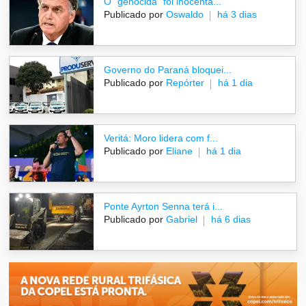
O "genocida" foi inocenta...
Publicado por
Oswaldo
há 3 dias
Governo do Paraná bloquei...
Publicado por
Repórter
há 1 dia
Veritá: Moro lidera com f...
Publicado por
Eliane
há 1 dia
Ponte Ayrton Senna terá i...
Publicado por
Gabriel
há 6 dias