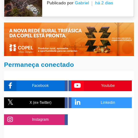
Publicado por
Gabriel
há 2 dias
Permaneça conectado
Facebook
Youtube
X (ex-Twitter)
Linkedin
Instagram