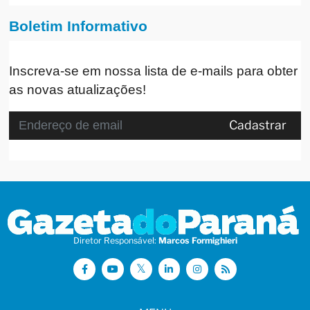
Boletim Informativo
Inscreva-se em nossa lista de e-mails para obter
as novas atualizações!
Cadastrar
Diretor Responsável:
Marcos Formighieri