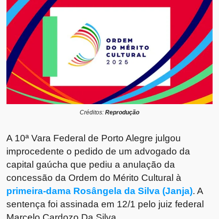
Créditos:
Reprodução
A 10ª Vara Federal de Porto Alegre julgou
improcedente o pedido de um advogado da
capital gaúcha que pediu a anulação da
concessão da Ordem do Mérito Cultural à
primeira-dama Rosângela da Silva (Janja)
. A
sentença foi assinada em 12/1 pelo juiz federal
Marcelo Cardozo Da Silva.