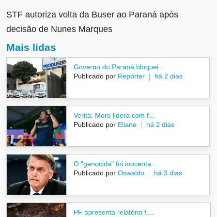
STF autoriza volta da Buser ao Paraná após
decisão de Nunes Marques
Mais lidas
Governo do Paraná bloquei...
Publicado por
Repórter
há 2 dias
Veritá: Moro lidera com f...
Publicado por
Eliane
há 2 dias
O "genocida" foi inocenta...
Publicado por
Oswaldo
há 3 dias
PF apresenta relatório fi...