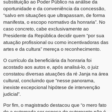
substituição ao Poder Público na análise da
oportunidade e da conveniência da concessão,
“salvo em situações que ultrapassam, de forma
manifesta, o escopo normativo da honraria”. No
caso concreto, cabe exclusivamente ao
Presidente da República decidir quem “por sua
atuação profissional ou como incentivadoras das
artes e da cultura” mereça o reconhecimento.
O currículo da beneficiária da honraria foi
acostado aos autos e, após analisá-lo, o juiz
constatou diversas atuações da ré Janja na área
cultural, concluindo que “nesse panorama,
inexiste excepcional hipótese de intervenção
judicial”.
Por fim, o magistrado destacou que “o mero fato
de a outorgada ser esposa do outorgante não é