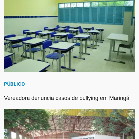
PÚBLICO
Vereadora denuncia casos de bullying em Maringá