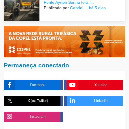
Ponte Ayrton Senna terá i...
Publicado por
Gabriel
há 5 dias
Permaneça conectado
Facebook
Youtube
X (ex-Twitter)
Linkedin
Instagram