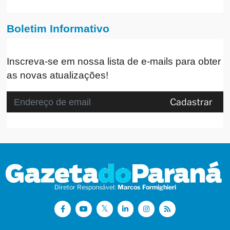
Boletim Informativo
Inscreva-se em nossa lista de e-mails para obter
as novas atualizações!
Cadastrar
Diretor Responsável:
Marcos Formighieri