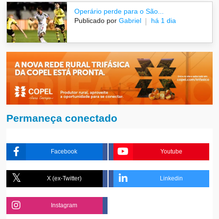
Operário perde para o São...
Publicado por
Gabriel
há 1 dia
Permaneça conectado
Facebook
Youtube
X (ex-Twitter)
Linkedin
Instagram