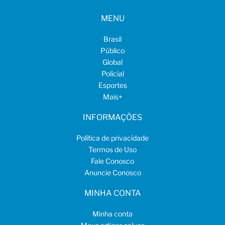
MENU
Brasil
Público
Global
Policial
Esportes
Mais
+
INFORMAÇÕES
Política de privacidade
Termos de Uso
Fale Conosco
Anuncie Conosco
MINHA CONTA
Minha conta