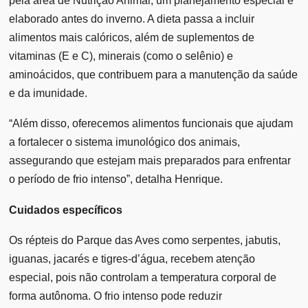
pela área de Nutrição Animal, um planejamento especial é
elaborado antes do inverno. A dieta passa a incluir
alimentos mais calóricos, além de suplementos de
vitaminas (E e C), minerais (como o selênio) e
aminoácidos, que contribuem para a manutenção da saúde
e da imunidade.
“Além disso, oferecemos alimentos funcionais que ajudam
a fortalecer o sistema imunológico dos animais,
assegurando que estejam mais preparados para enfrentar
o período de frio intenso”, detalha Henrique.
Cuidados específicos
Os répteis do Parque das Aves como serpentes, jabutis,
iguanas, jacarés e tigres-d’água, recebem atenção
especial, pois não controlam a temperatura corporal de
forma autônoma. O frio intenso pode reduzir