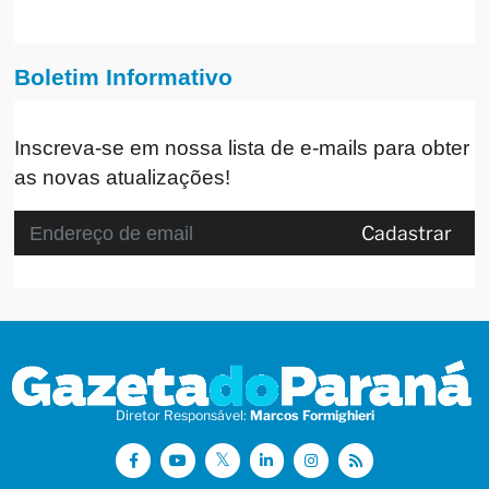
Boletim Informativo
Inscreva-se em nossa lista de e-mails para obter
as novas atualizações!
Cadastrar
Diretor Responsável:
Marcos Formighieri