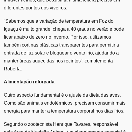
diferentes pontos dos viveiros.
“Sabemos que a variação de temperatura em Foz do
Iguaçu é muito grande, chega a 40 graus no verão e pode
ficar abaixo de zero no inverno. Por isso, utilizamos
também cortinas plásticas transparentes para permitir a
entrada de luz solar e bloquear o vento frio, ajudando a
manter áreas aquecidas nos recintos”, complementa
Roberta.
Alimentação reforçada
Outro aspecto fundamental é o ajuste da dieta das aves.
Como são animais endotérmicos, precisam consumir mais
energia para manter a temperatura corporal nos dias frios.
Segundo o zootecnista Henrique Tavares, responsável