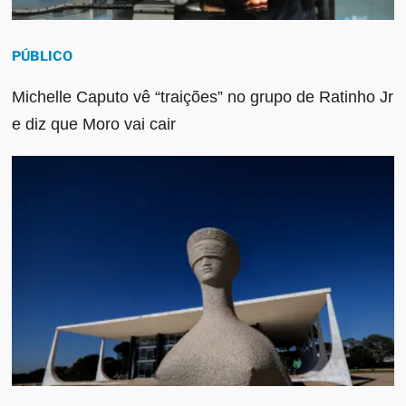
PÚBLICO
Michelle Caputo vê “traições” no grupo de Ratinho Jr
e diz que Moro vai cair