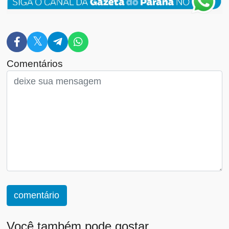
Comentários
comentário
Você também pode gostar